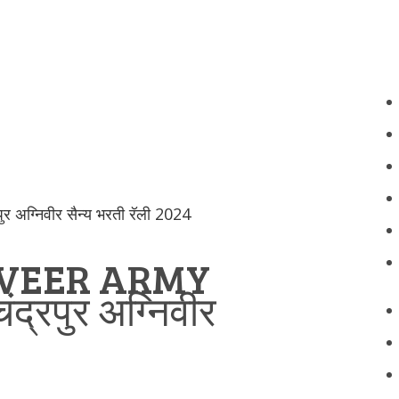
ग्निवीर सैन्य भरती रॅली 2024
VEER ARMY
रपुर अग्निवीर