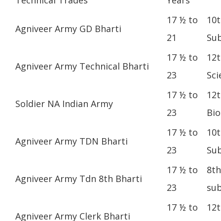
17 ½ to
10t
Agniveer Army GD Bharti
21
Sub
17 ½ to
12t
Agniveer Army Technical Bharti
23
Sci
17 ½ to
12t
Soldier NA Indian Army
23
Bio
17 ½ to
10t
Agniveer Army TDN Bharti
23
Sub
17 ½ to
8th
Agniveer Army Tdn 8th Bharti
23
sub
17 ½ to
12t
Agniveer Army Clerk Bharti