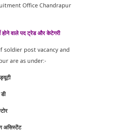
uitment Office Chandrapur
्ती होने वाले पद ट्रेड और केटेगरी
f soldier post vacancy and
ur are as under:-
ड्यूटी
 डी
्टोर
ंग असिस्टेंट