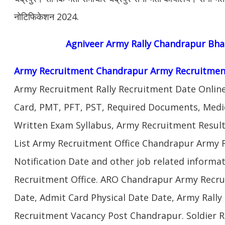
नोटिफिकेशन 2024.
Agniveer Army Rally Chandrapur
Bha
Army Recruitment Chandrapur Army Recruitmen
Army Recruitment Rally Recruitment Date Onlin
Card, PMT, PFT, PST, Required Documents, Medic
Written Exam Syllabus, Army Recruitment Result
List Army Recruitment Office Chandrapur Army R
Notification Date and other job related inform
Recruitment Office. ARO Chandrapur Army Recru
Date, Admit Card Physical Date Date, Army Rally 
Recruitment Vacancy Post Chandrapur. Soldier 