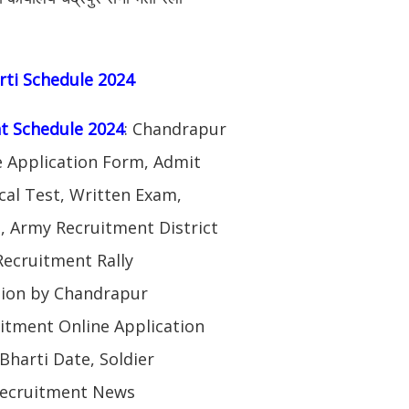
rti Schedule 2024
t Schedule 2024
: Chandrapur
e Application Form, Admit
al Test, Written Exam,
, Army Recruitment District
ecruitment Rally
ation by Chandrapur
itment Online Application
Bharti Date, Soldier
Recruitment News