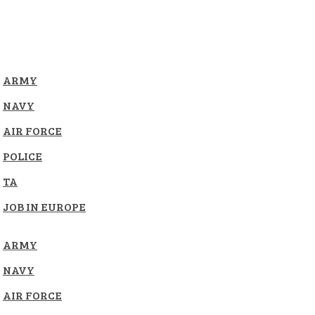
ARMY
NAVY
AIR FORCE
POLICE
TA
JOB IN EUROPE
ARMY
NAVY
AIR FORCE