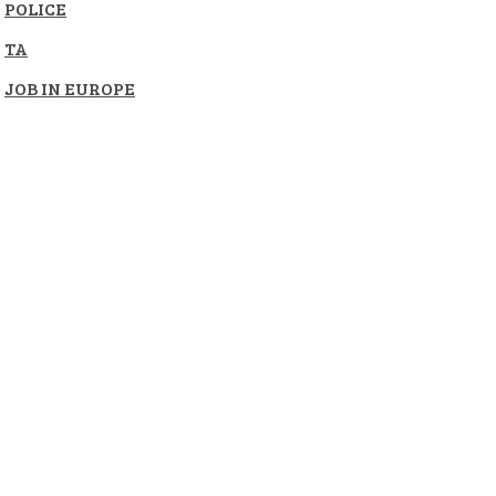
POLICE
TA
JOB IN EUROPE