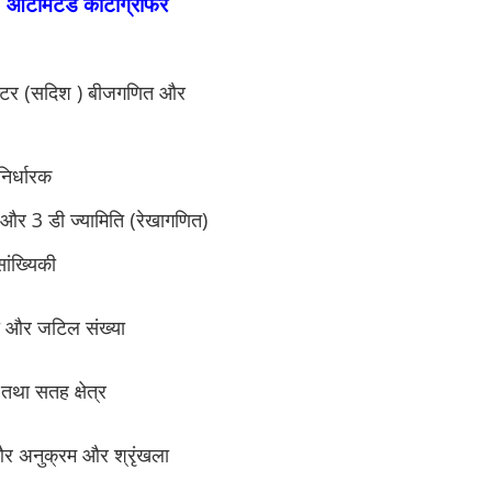
ऑटोमेटेड कार्टोग्राफर
क्टर (सदिश ) बीजगणित और
निर्धारक
 और 3 डी ज्यामिति (रेखागणित)
ांख्यिकी
ली और जटिल संख्या
 तथा सतह क्षेत्र
 और अनुक्रम और श्रृंखला