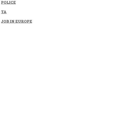
POLICE
TA
JOB IN EUROPE