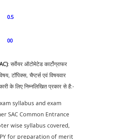
0.5
00
SAC)
: सर्वेयर ऑटोमेटेड कार्टोग्राफर
विषय, टॉपिक्स, चैप्टर्स एवं विषयवार
ानकारी के लिए निम्नलिखित प्रकार से है:-
exam syllabus and exam
pher SAC Common Entrance
ter wise syllabus covered,
PY for preparation of merit