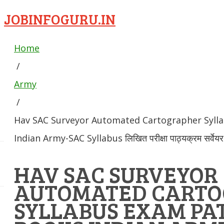
JOBINFOGURU.IN
Home
/
Army
/
Hav SAC Surveyor Automated Cartographer Syll
Indian Army-SAC Syllabus लिखित परीक्षा पाठ्यक्रम सर्वेयर
HAV SAC SURVEYOR
AUTOMATED CART
SYLLABUS EXAM PA