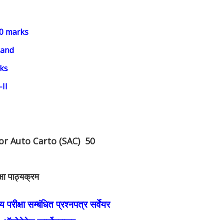
0 marks
 and
ks
-II
or Auto Carto (SAC) 50
षा पाठ्यक्रम
परीक्षा सम्बंधित प्रश्नपत्र सर्वेयर