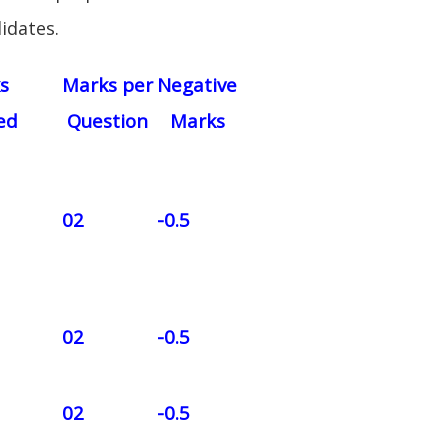
didates.
s
Marks per
Negative
ed
Question
Marks
02
-0.5
02
-0.5
02
-0.5