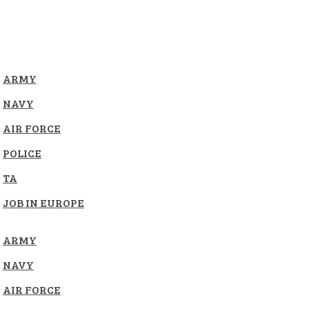
ARMY
NAVY
AIR FORCE
POLICE
TA
JOB IN EUROPE
ARMY
NAVY
AIR FORCE