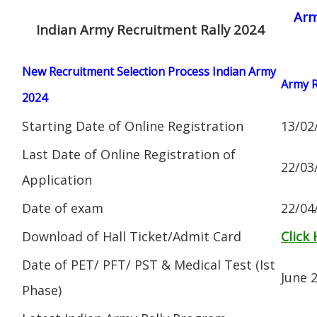
Arm
Indian Army Recruitment Rally 2024
New Recruitment Selection Process Indian Army
Army R
2024
Starting Date of Online Registration
13/02
Last Date of Online Registration of
22/03
Application
Date of exam
22/04
Download of Hall Ticket/Admit Card
Click
Date of PET/ PFT/ PST & Medical Test (Ist
June 
Phase)