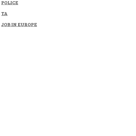
POLICE
TA
JOB IN EUROPE