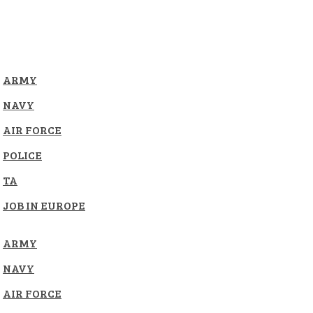
ARMY
NAVY
AIR FORCE
POLICE
TA
JOB IN EUROPE
ARMY
NAVY
AIR FORCE