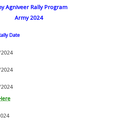
y Agniveer Rally Program
Army 2024
ally Date
/2024
/2024
/2024
 Here
2024