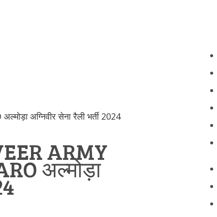
ड़ा अग्निवीर सेना रैली भर्ती 2024
VEER ARMY
RO अल्मोड़ा
24