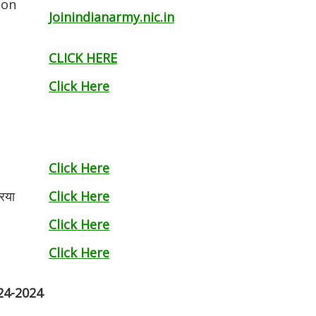
ion
Joinindianarmy.nic.in
CLICK HERE
Click Here
Click Here
िया
Click Here
Click Here
Click Here
024-2024