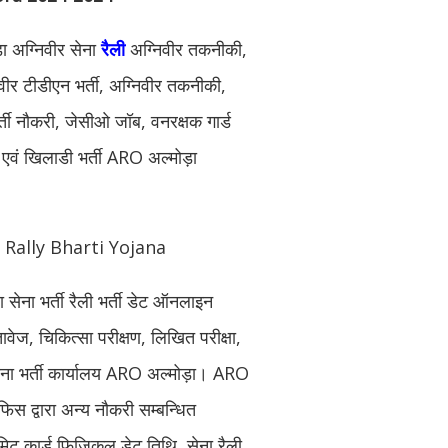
 अग्निवीर सेना
रैली
अग्निवीर तकनीकी,
िवीर टीडीएन भर्ती, अग्निवीर तकनीकी,
भर्ती नौकरी, जेसीओ जॉब, वनरक्षक गार्ड
ती एवं खिलाडी भर्ती ARO अल्मोड़ा
Rally Bharti Yojana
सेना भर्ती रैली भर्ती डेट ऑनलाइन
ेज, चिकित्सा परीक्षण, लिखित परीक्षा,
ी सेना भर्ती कार्यालय ARO अल्मोड़ा। ARO
स द्वारा अन्य नौकरी सम्बन्धित
ट कार्ड फिजिकल डेट तिथि, सेना रैली