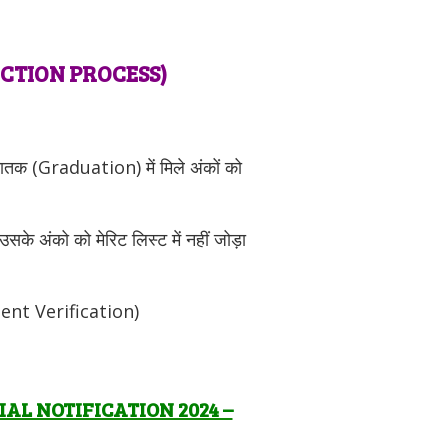
ECTION PROCESS)
्नातक (Graduation) में मिले अंकों को
उसके अंको को मेरिट लिस्ट में नहीं जोड़ा
ument Verification)
L NOTIFICATION 2024 –