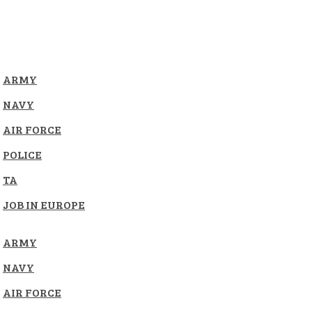
ARMY
NAVY
AIR FORCE
POLICE
TA
JOB IN EUROPE
ARMY
NAVY
AIR FORCE