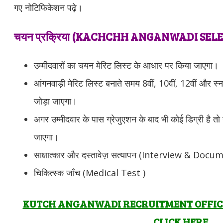
गए नोटिफिकेशन पढ़े।
चयन प्रक्रिया (KACHCHH ANGANWADI SEL
उम्मीदवारों का चयन मेरिट लिस्ट के आधार पर किया जाएगा।
आंगनवाड़ी मेरिट लिस्ट बनाते समय 8वीं, 10वीं, 12वीं और स
जोड़ा जाएगा।
अगर उम्मीदवार के पास ग्रेजुएशन के बाद भी कोई डिग्री है तो 
जाएगा।
साक्षात्कार और दस्तावेज़ सत्यापन (Interview & Doc
चिकित्स्क जाँच (Medical Test )
KUTCH ANGANWADI RECRUITMENT OFFICIA
CLICK HERE