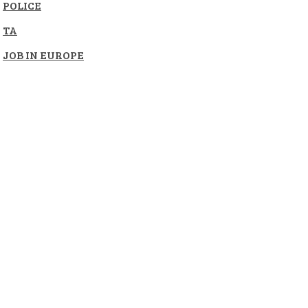
POLICE
TA
JOB IN EUROPE