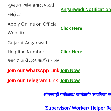
ગુજરાત આંગણવાડી ભરતી
Anganwadi Notification
જાહેરાત
Apply Online on Official
Click Here
Website
Gujarat Anganwadi
Helpline Number
Click Here
આંગણવાડી હેલ્પલાઈને નંબર
Join our WhatsApp Link
Join Now
Join our Telegram Link
Join Now
आंगनवाड़ी पर्यवेक्षक/ कार्यकर्ता/ सहायिका भर
(Supervisor/ Worker/ Helper R