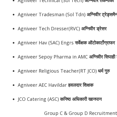
Agniveer Technical (Sol Tech)
अग्निवीर
तकनीकी
Agniveer Tradesman (Sol Tdn)
अग्निवीर
ट्रेड्समै
Agniveer Tech Dresser(RVC)
अग्निवीर
ड्रेसर
Agniveer Hav (SAC) Engrs
सर्वेक्षक ऑटोकार्टोग्राफर
Agniveer Sepoy Pharma in AMC
अग्निवीर
सिपाही ड
Agniveer Religious Teacher(RT JCO)
धर्म गुरु
Agniveer AEC Havildar
हवलदार शिक्षक
JCO Catering (ASC)
कनिष्ठ अधिकारी खानपान
Group C & Group D Recruitmen