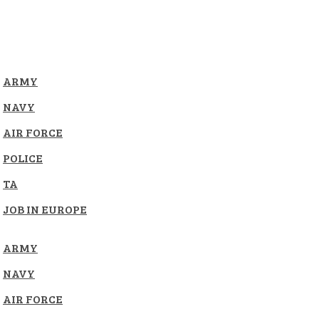
ARMY
NAVY
AIR FORCE
POLICE
TA
JOB IN EUROPE
ARMY
NAVY
AIR FORCE