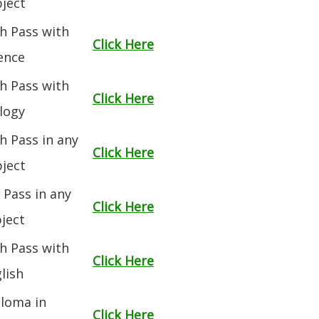
ject
h Pass with
Click Here
ence
h Pass with
Click Here
logy
h Pass in any
Click Here
ject
 Pass in any
Click Here
ject
h Pass with
Click Here
lish
loma in
Click Here