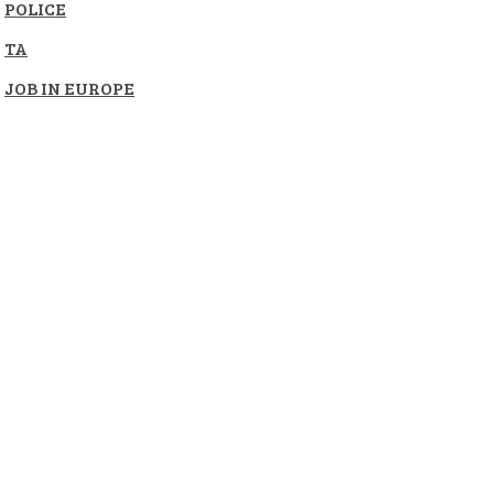
POLICE
TA
JOB IN EUROPE