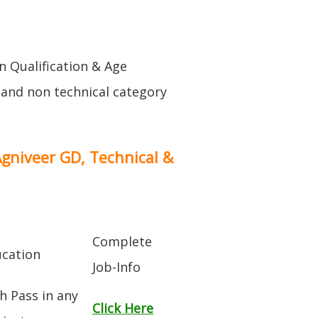
on Qualification & Age
l and non technical category
Agniveer GD, Technical &
Complete
cation
Job-Info
h Pass in any
Click Here