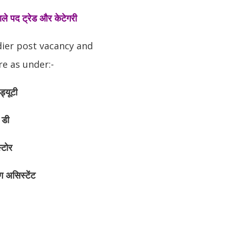
े वाले पद ट्रेड और केटेगरी
dier post vacancy and
e as under:-
ड्यूटी
 डी
्टोर
ंग असिस्टेंट