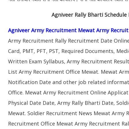
Agniveer Rally Bharti Schedul
Agniveer Army Recruitment Mewat Army Recruit
Army Recruitment Rally Recruitment Date Onlin
Card, PMT, PFT, PST, Required Documents, Medic
Written Exam Syllabus, Army Recruitment Result
List Army Recruitment Office Mewat. Mewat Arm
Notification Date and other job related inform
Office. Mewat Army Recruitment Online Applicat
Physical Date Date, Army Rally Bharti Date, Sol
Mewat. Soldier Recruitment News Mewat Army R
Recruitment Office Mewat Army Recruitment Rall