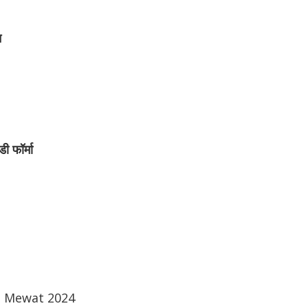
न
ी फॉर्मा
t Mewat 2024