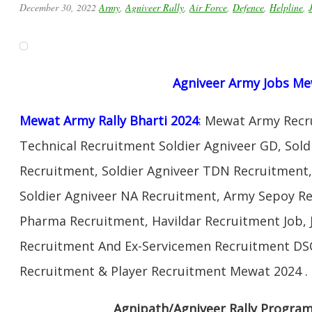
December 30, 2022
Army
,
Agniveer Rally
,
Air Force
,
Defence
,
Helpline
,
Agniveer Army Jobs M
Mewat Army Rally Bharti 2024
: Mewat Army Recr
Technical Recruitment Soldier Agniveer GD, Sold
Recruitment, Soldier Agniveer TDN Recruitment, 
Soldier Agniveer NA Recruitment, Army Sepoy R
Pharma Recruitment, Havildar Recruitment Job, 
Recruitment And Ex-Servicemen Recruitment DSC 
Recruitment & Player Recruitment Mewat 2024 .
Agnipath/Agniveer Rally Progr