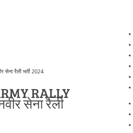
ेना रैली भर्ती 2024
RMY RALLY
वीर सेना रैली