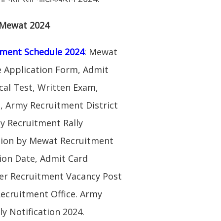
e Mewat 2024
ment Schedule 2024
: Mewat
e Application Form, Admit
al Test, Written Exam,
, Army Recruitment District
y Recruitment Rally
ation by Mewat Recruitment
ion Date, Admit Card
dier Recruitment Vacancy Post
ecruitment Office. Army
y Notification 2024.