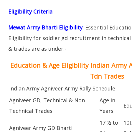
Eligibility Criteria
Mewat Army Bharti Eligibility
: Essential Educati
Eligibility for soldier gd recruitment in technica
& trades are as under:-
Education & Age Eligibility Indian Army 
Tdn Trades
Indian Army Agniveer Army Rally Schedule
Agniveer GD, Technical & Non
Age in
Edu
Technical Trades
Years
17 ½ to
10t
Agniveer Army GD Bharti