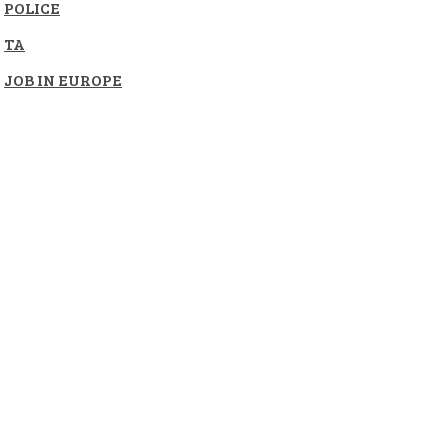
POLICE
TA
JOB IN EUROPE