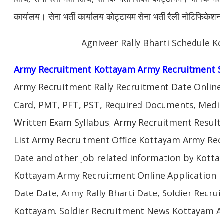
कार्यालय। सेना भर्ती कार्यालय कोट्टायम सेना भर्ती रैली नोटिफिके
Agniveer Rally Bharti Schedule 
Army Recruitment Kottayam Army Recruitment 
Army Recruitment Rally Recruitment Date Onlin
Card, PMT, PFT, PST, Required Documents, Medic
Written Exam Syllabus, Army Recruitment Result
List Army Recruitment Office Kottayam Army Rec
Date and other job related information by Kott
Kottayam Army Recruitment Online Application D
Date Date, Army Rally Bharti Date, Soldier Recr
Kottayam. Soldier Recruitment News Kottayam A