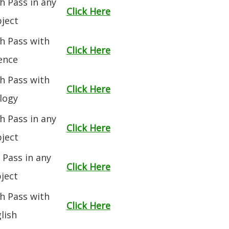
h Pass in any
Click Here
ject
h Pass with
Click Here
ence
h Pass with
Click Here
logy
h Pass in any
Click Here
ject
 Pass in any
Click Here
ject
h Pass with
Click Here
lish