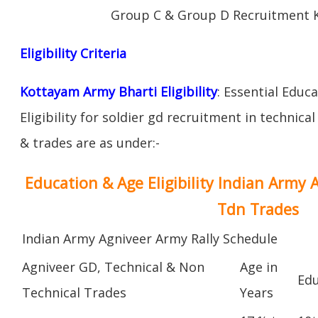
Group C & Group D Recruitment 
Eligibility Criteria
Kottayam Army Bharti Eligibility
: Essential Educ
Eligibility for soldier gd recruitment in technica
& trades are as under:-
Education & Age Eligibility Indian Army 
Tdn Trades
Indian Army Agniveer Army Rally Schedule
Agniveer GD, Technical & Non
Age in
Edu
Technical Trades
Years