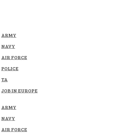
ARMY
NAVY
AIR FORCE
POLICE
TA
JOB IN EUROPE
ARMY
NAVY
AIR FORCE