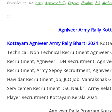
December 30, 2022
Army
,
Agniveer Rally
,
Defence
,
Helpline
,
Job
,
Medic
Agniveer Army Rally Kot
Kottayam Agniveer Army Rally Bharti 2024
: Kott
Technical, Non Technical Recruitment Agniveer 
Recruitment, Agniveer TDN Recruitment, Agnivee
Recruitment, Army Sepoy Recruitment, Agnivee
Havildar Recruitment Job, JCO Job, Vanrakshak 
Servicemen Recruitment DSC Naukri, Army Relat
Player Recruitment Kottayam Kerala 2024.
Agniveer Rally Program Kott