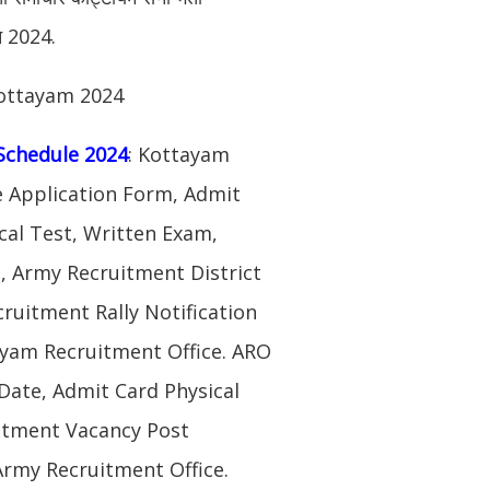
शन 2024.
Kottayam 2024
Schedule 2024
: Kottayam
e Application Form, Admit
al Test, Written Exam,
, Army Recruitment District
ruitment Rally Notification
ayam Recruitment Office. ARO
ate, Admit Card Physical
uitment Vacancy Post
rmy Recruitment Office.