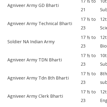
17 ½ to
10t
Agniveer Army GD Bharti
21
Sub
17 ½ to
12t
Agniveer Army Technical Bharti
23
Sci
17 ½ to
12t
Soldier NA Indian Army
23
Bio
17 ½ to
10t
Agniveer Army TDN Bharti
23
Sub
17 ½ to
8th
Agniveer Army Tdn 8th Bharti
23
sub
17 ½ to
12t
Agniveer Army Clerk Bharti
23
Eng