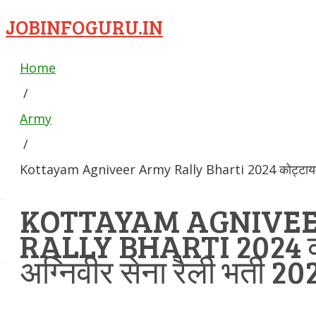
JOBINFOGURU.IN
Home
/
Army
/
Kottayam Agniveer Army Rally Bharti 2024 कोट्टायम अग्
KOTTAYAM AGNIVE
RALLY BHARTI 2024 क
अग्निवीर सेना रैली भर्ती 20