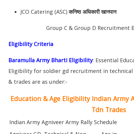
JCO Catering (ASC)
कनिष्ठ अधिकारी खानपान
Group C & Group D Recruitment 
Eligibility Criteria
Baramulla Army Bharti Eligibility
: Essential Educ
Eligibility for soldier gd recruitment in technica
& trades are as under:-
Education & Age Eligibility Indian Army 
Tdn Trades
Indian Army Agniveer Army Rally Schedule
Agniveer GD, Technical & Non
Age in