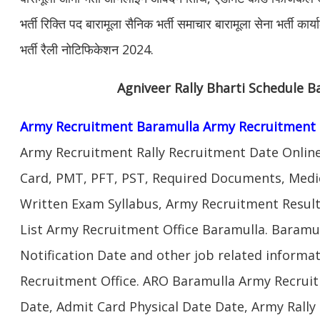
भर्ती रिक्ति पद बारामूला सैनिक भर्ती समाचार बारामूला सेना भर्ती कार्
भर्ती रैली नोटिफिकेशन 2024.
Agniveer Rally Bharti Schedule B
Army Recruitment Baramulla Army Recruitment 
Army Recruitment Rally Recruitment Date Onlin
Card, PMT, PFT, PST, Required Documents, Medic
Written Exam Syllabus, Army Recruitment Result
List Army Recruitment Office Baramulla. Baramu
Notification Date and other job related informa
Recruitment Office. ARO Baramulla Army Recruit
Date, Admit Card Physical Date Date, Army Rally 