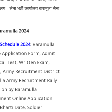
यालय। सेना भर्ती कार्यालय बारामूला सेना
aramulla 2024
Schedule 2024
: Baramulla
e Application Form, Admit
al Test, Written Exam,
, Army Recruitment District
lla Army Recruitment Rally
tion by Baramulla
ment Online Application
Bharti Date, Soldier