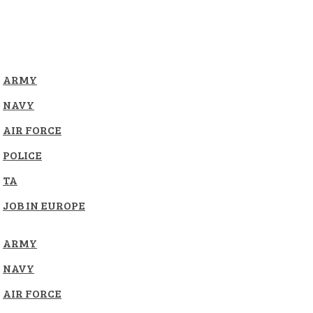
ARMY
NAVY
AIR FORCE
POLICE
TA
JOB IN EUROPE
ARMY
NAVY
AIR FORCE