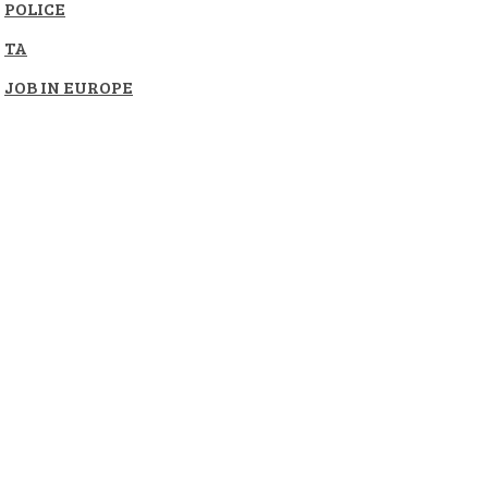
POLICE
TA
JOB IN EUROPE