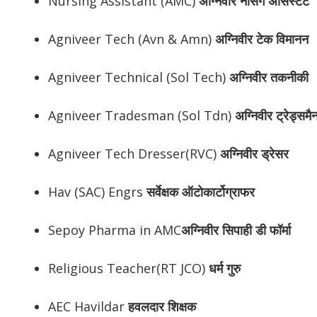
Nursing Assistant (AMC)
अग्निवीर
नर्सिंग असिस्टेंट
Agniveer Tech (Avn & Amn)
अग्निवीर
टेक विमानन
Agniveer Technical (Sol Tech)
अग्निवीर
तकनीकी
Agniveer Tradesman (Sol Tdn)
अग्निवीर
ट्रेड्समै
Agniveer Tech Dresser(RVC)
अग्निवीर
ड्रेसर
Hav (SAC) Engrs
सर्वेक्षक ऑटोकार्टोग्राफर
Sepoy Pharma in AMC
अग्निवीर
सिपाही डी फॉर्मा
Religious Teacher(RT JCO)
धर्म गुरु
AEC Havildar
हवलदार शिक्षक