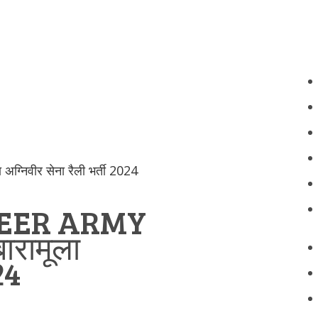
निवीर सेना रैली भर्ती 2024
EER ARMY
रामूला
24