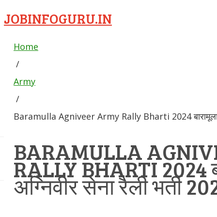
JOBINFOGURU.IN
Home
/
Army
/
Baramulla Agniveer Army Rally Bharti 2024 बारामूला अग्
BARAMULLA AGNIV
RALLY BHARTI 2024 बा
अग्निवीर सेना रैली भर्ती 20