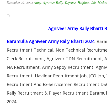
December 29, 2022
Army
,
Agniveer Rally
,
Defence
,
Helpline
,
Job
,
Medic
Agniveer Army Rally Bharti 
Baramulla Agniveer Army Rally Bharti 2024
: Bar
Recruitment Technical, Non Technical Recruitme
Clerk Recruitment, Agniveer TDN Recruitment, A
NA Recruitment, Army Sepoy Recruitment, Agni
Recruitment, Havildar Recruitment Job, JCO Job
Recruitment And Ex-Servicemen Recruitment DSC
Rally Recruitment & Player Recruitment Baramu
2024 .