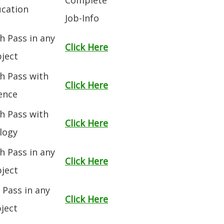
cation
Job-Info
h Pass in any
Click Here
ject
h Pass with
Click Here
ence
h Pass with
Click Here
logy
h Pass in any
Click Here
ject
 Pass in any
Click Here
ject