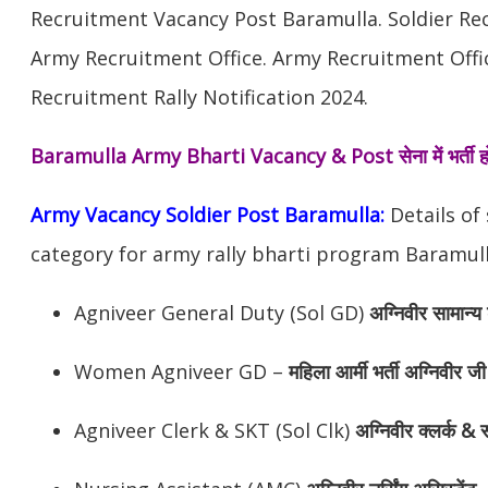
Recruitment Vacancy Post Baramulla. Soldier R
Army Recruitment Office. Army Recruitment Off
Recruitment Rally Notification 2024.
Baramulla Army Bharti Vacancy & Post
सेना में भर्त
Army Vacancy Soldier Post Baramulla:
Details of
category for army rally bharti program Baramull
Agniveer General Duty (Sol GD)
अग्निवीर सामान्य 
Women Agniveer GD –
महिला आर्मी भर्ती अग्निवीर जी
Agniveer Clerk & SKT (Sol Clk)
अग्निवीर
क्लर्क & स