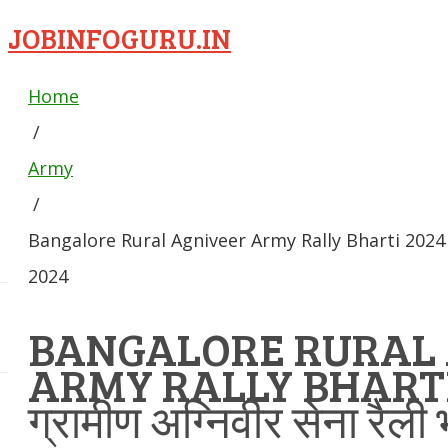
JOBINFOGURU.IN
Home
/
Army
/
Bangalore Rural Agniveer Army Rally Bharti 2024 बैंगलोर
2024
BANGALORE RURAL
ARMY RALLY BHARTI 2
ग्रामीण अग्निवीर सेना रैली 