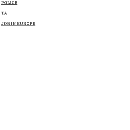
POLICE
TA
JOB IN EUROPE