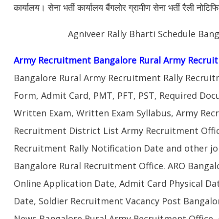
कार्यालय। सेना भर्ती कार्यालय बैंगलोर ग्रामीण सेना भर्ती रैली नोट
Agniveer Rally Bharti Schedule Bang
Army Recruitment Bangalore Rural Army Recrui
Bangalore Rural Army Recruitment Rally Recruit
Form, Admit Card, PMT, PFT, PST, Required Doc
Written Exam, Written Exam Syllabus, Army Rec
Recruitment District List Army Recruitment Off
Recruitment Rally Notification Date and other j
Bangalore Rural Recruitment Office. ARO Bangal
Online Application Date, Admit Card Physical Dat
Date, Soldier Recruitment Vacancy Post Bangalor
News Bangalore Rural Army Recruitment Office. 