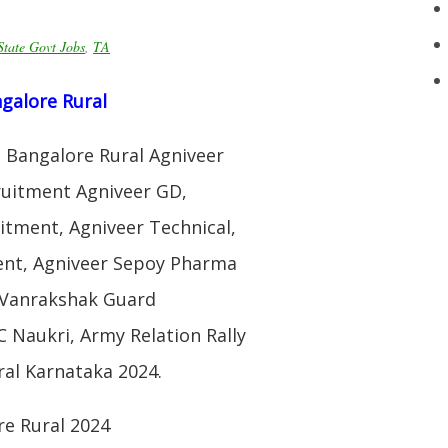
State Govt Jobs
,
TA
ngalore Rural
: Bangalore Rural Agniveer
ruitment Agniveer GD,
itment, Agniveer Technical,
ent, Agniveer Sepoy Pharma
, Vanrakshak Guard
Naukri, Army Relation Rally
al Karnataka 2024.
re Rural 2024