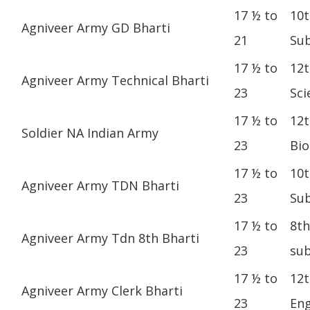
17 ½ to
10t
Agniveer Army GD Bharti
21
Sub
17 ½ to
12t
Agniveer Army Technical Bharti
23
Sci
17 ½ to
12t
Soldier NA Indian Army
23
Bio
17 ½ to
10t
Agniveer Army TDN Bharti
23
Sub
17 ½ to
8th
Agniveer Army Tdn 8th Bharti
23
sub
17 ½ to
12t
Agniveer Army Clerk Bharti
23
Eng