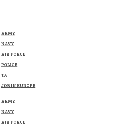
ARMY
NAVY
AIR FORCE
POLICE
TA
JOB IN EUROPE
ARMY
NAVY
AIR FORCE