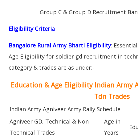
Group C & Group D Recruitment Bang
Eligibility Criteria
Bangalore Rural Army Bharti Eligibility
: Essentia
Age Eligibility for soldier gd recruitment in tech
category & trades are as under:-
Education & Age Eligibility Indian Army 
Tdn Trades
Indian Army Agniveer Army Rally Schedule
Agniveer GD, Technical & Non
Age in
Edu
Technical Trades
Years