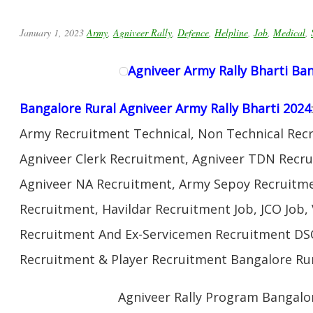
January 1, 2023
Army
,
Agniveer Rally
,
Defence
,
Helpline
,
Job
,
Medical
,
Agniveer Army Rally Bharti Ba
Bangalore Rural Agniveer Army Rally Bharti 2024
Army Recruitment Technical, Non Technical Rec
Agniveer Clerk Recruitment, Agniveer TDN Recru
Agniveer NA Recruitment, Army Sepoy Recruitm
Recruitment, Havildar Recruitment Job, JCO Job
Recruitment And Ex-Servicemen Recruitment DSC 
Recruitment & Player Recruitment Bangalore Rur
Agniveer Rally Program Bangalo