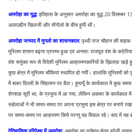
अमरोहा का युद्ध:
इतिहास के अनुसार अमरोहा का युद्ध 20 दिसम्बर 1
अलाउद्दीन खिलजी और मोंगोलो के बीच हुयी थी।
अमरोहा जनपद में मुगलो का शासनकाल:
पृथ्वी राज चौहान की शहाब-उ
मुस्लिम शासन बढ़ना प्रारम्भ हुआ एवं अन्ततः राजपूत वंश के कठेरिया,
वंश सयुंक्त रूप से विदेशी मुस्लिम आक्रमणकारियों के ख़िलाफ़ खड़े 
कुछ क्षेत्र में मुस्लिम चौकियां स्थापित हो गयीं। हालांकि मुस्लिमों
में बाबर दिल्ली के सिंहासन पर बैठा। हुमायूँ के कार्यकाल में कुछ सम
शेरशाह सूरी था, के प्रभुत्व में आ गया, लेकिन अकबर के कार्यकाल 
रूहेलाओं ने भी समय-समय पर अपना प्रभुत्व इस क्षेत्र पर बनाये रख
पर समय-समय पर आक्रमण किये परन्तु वह विफ़ल रहे। बाद में यह क्ष
ऐतिहासिक परिपेक्ष्य में अमरोहा:
अमरोहा का वर्तमान क्षेत्र बरेली जनपद