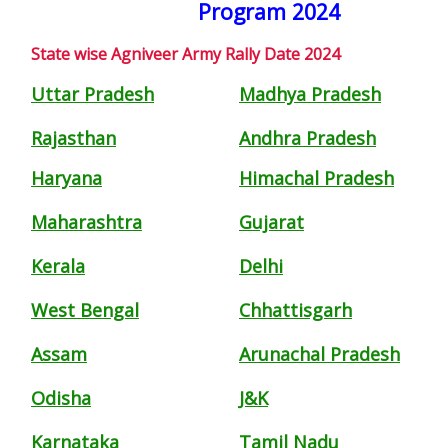
Program 2024
State wise Agniveer Army Rally Date 2024
Uttar Pradesh
Madhya Pradesh
Rajasthan
Andhra Pradesh
Haryana
Himachal Pradesh
Maharashtra
Gujarat
Kerala
Delhi
West Bengal
Chhattisgarh
Assam
Arunachal Pradesh
Odisha
J&K
Karnataka
Tamil Nadu