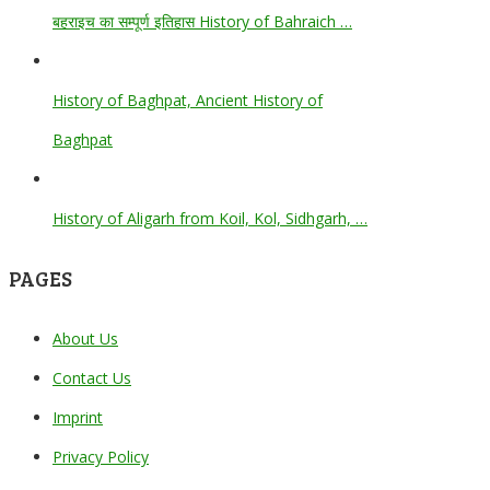
बहराइच का सम्पूर्ण इतिहास History of Bahraich …
History of Baghpat, Ancient History of
Baghpat
History of Aligarh from Koil, Kol, Sidhgarh, …
PAGES
About Us
Contact Us
Imprint
Privacy Policy