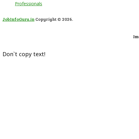
Professionals
JobInfoGuru.in
Copyright © 2026.
Im
Don`t copy text!