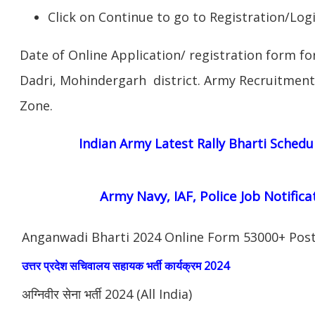
Click on Continue to go to Registration/Log
Date of Online Application/ registration form fo
Dadri, Mohindergarh district. Army Recruitment
Zone.
Indian Army Latest Rally Bharti Schedu
Army Navy, IAF, Police Job Notifica
Anganwadi Bharti 2024 Online Form 53000+ Pos
उत्तर प्रदेश सचिवालय सहायक भर्ती कार्यक्रम 2024
अग्निवीर सेना भर्ती 2024 (All India)