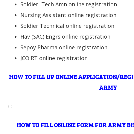
Soldier Tech Amn online registration
Nursing Assistant online registration
Soldier Technical online registration
Hav (SAC) Engrs online registration
Sepoy Pharma online registration
JCO RT online registration
HOW TO FILL UP ONLINE APPLICATION/REGI
ARMY
HOW TO FILL ONLINE FORM FOR ARMY BHARTI 