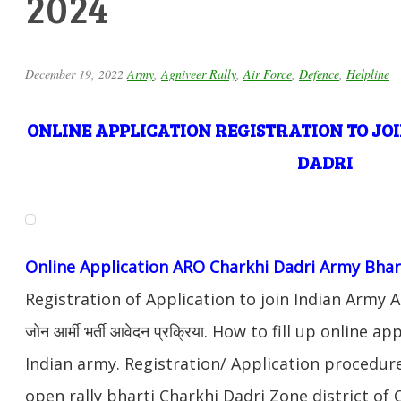
2024
December 19, 2022
Army
,
Agniveer Rally
,
Air Force
,
Defence
,
Helpline
ONLINE APPLICATION REGISTRATION TO JO
DADRI
Online Application ARO Charkhi Dadri Army Bhar
Registration of Application to join Indian Army 
जोन आर्मी भर्ती आवेदन प्रक्रिया. How to fill up online 
Indian army. Registration/ Application procedure
open rally bharti Charkhi Dadri Zone district of