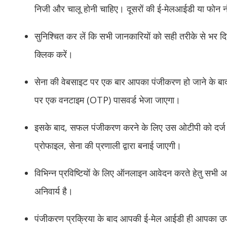
निजी और चालू होनी चाहिए। दूसरों की ई-मेलआईडी या फोन नंब
सुनिश्चित कर लें कि सभी जानकारियों को सही तरीके से भर द
क्लिक करें।
सेना की वेबसाइट पर एक बार आपका पंजीकरण हो जाने के 
पर एक वनटाइम (OTP) पासवर्ड भेजा जाएगा।
इसके बाद, सफल पंजीकरण करने के लिए उस ओटीपी को दर्ज कर
प्रोफाइल, सेना की प्रणाली द्वारा बनाई जाएगी।
विभिन्न प्रविष्टियों के लिए ऑनलाइन आवेदन करते हेतु सभी अभ
अनिवार्य है।
पंजीकरण प्रक्रिया के बाद आपकी ई-मेल आईडी ही आपका उपय