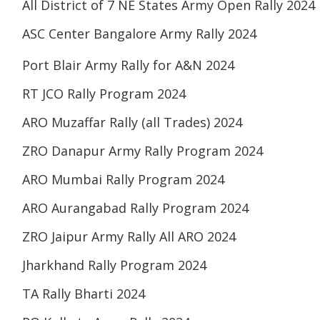
All District of 7 NE States Army Open Rally 2024
ASC Center Bangalore Army Rally 2024
Port Blair Army Rally for A&N 2024
RT JCO Rally Program 2024
ARO Muzaffar Rally (all Trades) 2024
ZRO Danapur Army Rally Program 2024
ARO Mumbai Rally Program 2024
ARO Aurangabad Rally Program 2024
ZRO Jaipur Army Rally All ARO 2024
Jharkhand Rally Program 2024
TA Rally Bharti 2024