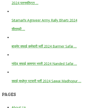
2024 पतनमतिट्टा …
Sitamarhi Agniveer Army Rally Bharti 2024
सीतामढ़ी …
बाड़मेर सफाई कर्मचारी भर्ती 2024 Barmer Safai …
नांदेड़ सफाई कामगार भरती 2024 Nanded Safai …
सवाई माधोपुर पटवारी भर्ती 2024 Sawai Madhopur …
PAGES
About Us