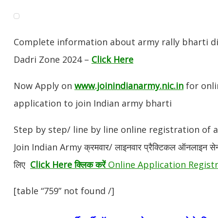
Complete information about army rally bharti d
Dadri Zone 2024 –
Click Here
Now Apply on
www.joinindianarmy.nic.in
for onli
application to join Indian army bharti
Step by step/ line by line online registration of
Join Indian Army क्रमवार/ लाइनवार प्रैक्टिकल ऑनलाइन सेना भर
लिए
Click Here क्लिक करें
Online Application Regist
[table “759” not found /]