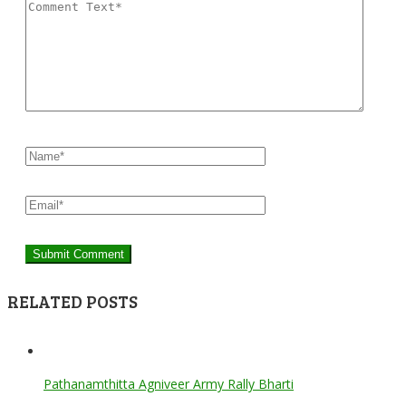
RELATED POSTS
Pathanamthitta Agniveer Army Rally Bharti