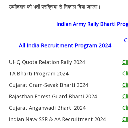
उम्मीदवार को भर्ती प्रक्रिया से निकाल दिया जाएगा।
Indian Army Rally Bharti Pr
C
All India Recruitment Program 2024
UHQ Quota Relation Rally 2024
Cl
TA Bharti Program 2024
Cl
Gujarat Gram-Sevak Bharti 2024
Cl
Rajasthan Forest Guard Bharti 2024
Cl
Gujarat Anganwadi Bharti 2024
Cl
Indian Navy SSR & AA Recruitment 2024
Cl