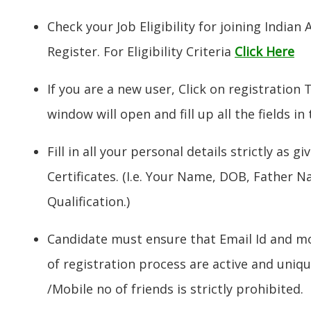
Check your Job Eligibility for joining Indian
Register. For Eligibility Criteria
Click Here
If you are a new user, Click on registration 
window will open and fill up all the fields in
Fill in all your personal details strictly as g
Certificates. (I.e. Your Name, DOB, Father 
Qualification.)
Candidate must ensure that Email Id and mo
of registration process are active and uniq
/Mobile no of friends is strictly prohibited.