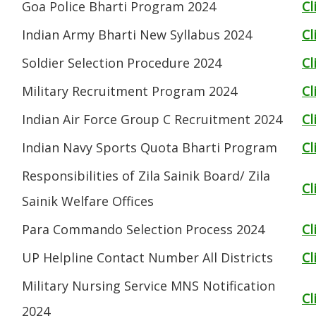
Goa Police Bharti Program 2024
Cl
Indian Army Bharti New Syllabus 2024
Cl
Soldier Selection Procedure 2024
Cl
Military Recruitment Program 2024
Cl
Indian Air Force Group C Recruitment 2024
Cl
Indian Navy Sports Quota Bharti Program
Cl
Responsibilities of Zila Sainik Board/ Zila
Cl
Sainik Welfare Offices
Para Commando Selection Process 2024
Cl
UP Helpline Contact Number All Districts
Cl
Military Nursing Service MNS Notification
Cl
2024