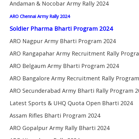
Andaman & Nocobar Army Rally 2024
ARO Chennai Army Rally 2024
Soldier Pharma Bharti Program 2024
ARO Nagpur Army Bharti Program 2024
ARO Rangapahar Army Recruitment Rally Progr
ARO Belgaum Army Bharti Program 2024
ARO Bangalore Army Recruitment Rally Program
ARO Secunderabad Army Bharti Rally Program 2
Latest Sports & UHQ Quota Open Bharti 2024
Assam Rifles Bharti Program 2024
ARO Gopalpur Army Rally Bharti 2024