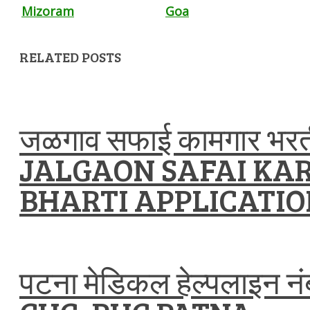
Mizoram
Goa
RELATED POSTS
जळगाव सफाई कामगार भर
JALGAON SAFAI KA
BHARTI APPLICATI
पटना मेडिकल हेल्पलाइन न