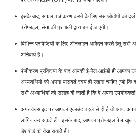
इसके बाद, सफल पंजीकरण करने के लिए उस ओटीपी को दर्ज कर
प्रोफाइल, सेना की प्रणाली द्वारा बनाई जाएगी।
विभिन्न प्रविष्टियों के लिए ऑनलाइन आवेदन करते हेतु सभी अभ
अनिवार्य है।
पंजीकरण प्रक्रिया के बाद आपकी ई-मेल आईडी ही आपका उपय
अभ्यणर्थियों को अपना पासवर्ड स्वयं ही रखना चाहिए (जो कि 
सभी अभ्यार्थियों को सलाह दी जाती है कि वे अपना उपयोगकर्त
अगर वेबसाइट पर आपका एकाउंट पहले से ही है तो आप, अपन
लॉगिन कर सकते हैं। इसके बाद, आपका प्रोफाइल पेज खुल 
डैशबोर्ड को देख सकते हैं।