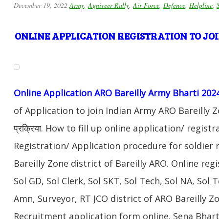
December 19, 2022
Army
,
Agniveer Rally
,
Air Force
,
Defence
,
Helpline
,
ONLINE APPLICATION REGISTRATION TO JO
Online Application ARO Bareilly Army Bharti 202
of Application to join Indian Army ARO Bareilly Zone.
प्रक्रिया. How to fill up online application/ regist
Registration/ Application procedure for soldier 
Bareilly Zone district of Bareilly ARO. Online reg
Sol GD, Sol Clerk, Sol SKT, Sol Tech, Sol NA, Sol 
Amn, Surveyor, RT JCO district of ARO Bareilly Zo
Recruitment application form online. Sena Bhar