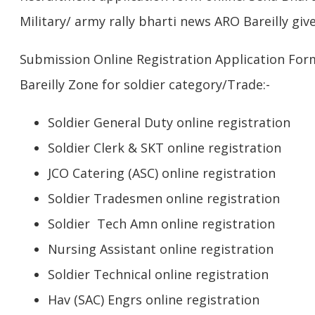
Military/ army rally bharti news ARO Bareilly giv
Submission Online Registration Application For
Bareilly Zone for soldier category/Trade:-
Soldier General Duty online registration
Soldier Clerk & SKT online registration
JCO Catering (ASC) online registration
Soldier Tradesmen online registration
Soldier Tech Amn online registration
Nursing Assistant online registration
Soldier Technical online registration
Hav (SAC) Engrs online registration