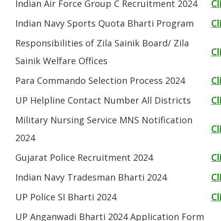
Indian Air Force Group C Recruitment 2024
Cl
Indian Navy Sports Quota Bharti Program
Cl
Responsibilities of Zila Sainik Board/ Zila
Cl
Sainik Welfare Offices
Para Commando Selection Process 2024
Cl
UP Helpline Contact Number All Districts
Cl
Military Nursing Service MNS Notification
Cl
2024
Gujarat Police Recruitment 2024
Cl
Indian Navy Tradesman Bharti 2024
Cl
UP Police SI Bharti 2024
Cl
UP Anganwadi Bharti 2024 Application Form