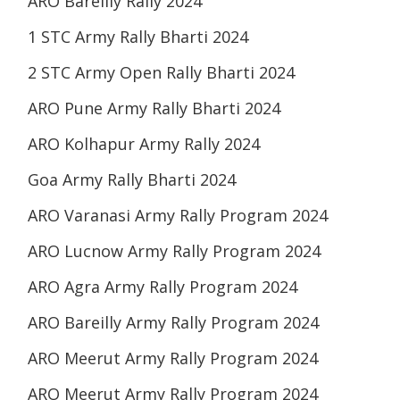
ARO Bareilly Rally 2024
1 STC Army Rally Bharti 2024
2 STC Army Open Rally Bharti 2024
ARO Pune Army Rally Bharti 2024
ARO Kolhapur Army Rally 2024
Goa Army Rally Bharti 2024
ARO Varanasi Army Rally Program 2024
ARO Lucnow Army Rally Program 2024
ARO Agra Army Rally Program 2024
ARO Bareilly Army Rally Program 2024
ARO Meerut Army Rally Program 2024
ARO Meerut Army Rally Program 2024