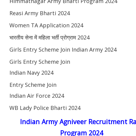
Himmatnagar Army Bharti Program 2024
Reasi Army Bharti 2024
Women TA Application 2024
भारतीय सेना में महिला भर्ती प्रोग्राम 2024
Girls Entry Scheme Join Indian Army 2024
Girls Entry Scheme Join
Indian Navy 2024
Entry Scheme Join
Indian Air Force 2024
WB Lady Police Bharti 2024
Indian Army Agniveer Recruitment Ra
Program 2024