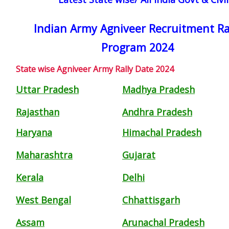
Indian Army Agniveer Recruitment Ra
Program 2024
State wise Agniveer Army Rally Date 2024
Uttar Pradesh
Madhya Pradesh
Rajasthan
Andhra Pradesh
Haryana
Himachal Pradesh
Maharashtra
Gujarat
Kerala
Delhi
West Bengal
Chhattisgarh
Assam
Arunachal Pradesh