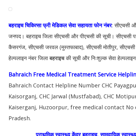
बहराइच चिकित्सा फ्री मेडिकल सेवा सहायता फोन नंबर
: सीएचसी औ
जनपद। बहराइच जिला सीएचसी और पीएचसी की सूची। सीएचसी पया
कैसरगंज, सीएचसी जरवल (मुस्तफाबाद), सीएचसी मोतीपुर, सीएचसी 
हेल्पलाइन नंबर जिला
बहराइच
की सूची और निःशुल्क सेवा हेल्पला
Bahraich Free Medical Treatment Service Helpl
Bahraich Contact Helpline Number CHC Payagpu
Kaisorganj, CHC Jarwal (Mustfabad), CHC Motipu
Kaiserganj, Huzoorpur, free medical contact No 
Pradesh.
प्राथमिक स्वास्थ्य केंद्र
बहराइच
,
सामुदायिक स्वास्थ्