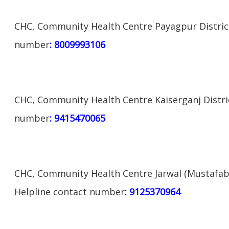
CHC, Community Health Centre Payagpur District
number
: 8009993106
CHC, Community Health Centre Kaiserganj Distri
number
: 9415470065
CHC, Community Health Centre Jarwal (Mustafaba
Helpline contact number
: 9125370964