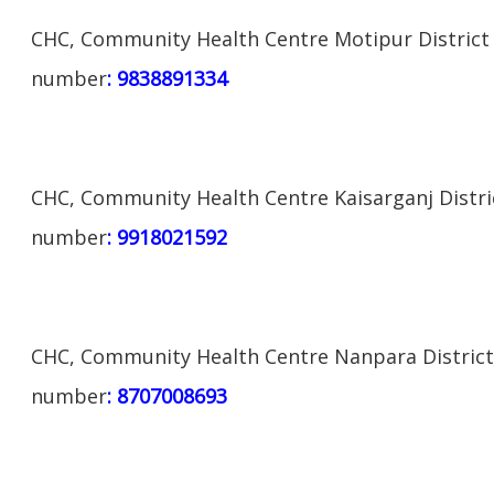
CHC, Community Health Centre Motipur District 
number
: 9838891334
CHC, Community Health Centre Kaisarganj Distri
number
: 9918021592
CHC, Community Health Centre Nanpara District 
number
: 8707008693