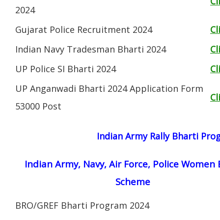
Cl
2024
Gujarat Police Recruitment 2024
Cl
Indian Navy Tradesman Bharti 2024
Cl
UP Police SI Bharti 2024
Cl
UP Anganwadi Bharti 2024 Application Form
Cl
53000 Post
Indian Army Rally Bharti Pr
Indian Army, Navy, Air Force, Police Women 
Scheme
BRO/GREF Bharti Program 2024