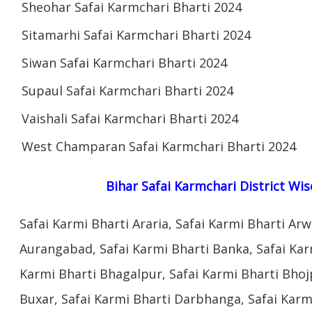
Sheohar Safai Karmchari Bharti 2024
Sitamarhi Safai Karmchari Bharti 2024
Siwan Safai Karmchari Bharti 2024
Supaul Safai Karmchari Bharti 2024
Vaishali Safai Karmchari Bharti 2024
West Champaran Safai Karmchari Bharti 2024
Bihar Safai Karmchari District Wi
Safai Karmi Bharti Araria, Safai Karmi Bharti Arw
Aurangabad, Safai Karmi Bharti Banka, Safai Kar
Karmi Bharti Bhagalpur, Safai Karmi Bharti Bhojp
Buxar, Safai Karmi Bharti Darbhanga, Safai Kar