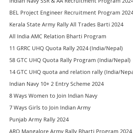
Indian Navy SSR & AA Recruitment Program 202
BEL Project Engineer Recruitment Program 202
Kerala State Army Rally All Trades Barti 2024
All India AMC Relation Bharti Program
11 GRRC UHQ Quota Rally 2024 (India/Nepal)
58 GTC UHQ Quota Rally Program (India/Nepal)
14 GTC UHQ quota and relation rally (India/Nepa
Indian Navy 10+ 2 Entry Scheme 2024
8 Ways Women to Join Indian Navy
7 Ways Girls to Join Indian Army
Punjab Army Rally 2024
ARO Mangalore Army Rally Bharti Program 2024