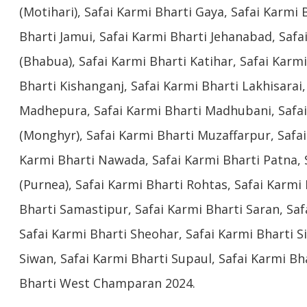
(Motihari), Safai Karmi Bharti Gaya, Safai Karmi 
Bharti Jamui, Safai Karmi Bharti Jehanabad, Safa
(Bhabua), Safai Karmi Bharti Katihar, Safai Karmi
Bharti Kishanganj, Safai Karmi Bharti Lakhisarai,
Madhepura, Safai Karmi Bharti Madhubani, Safa
(Monghyr), Safai Karmi Bharti Muzaffarpur, Safa
Karmi Bharti Nawada, Safai Karmi Bharti Patna, 
(Purnea), Safai Karmi Bharti Rohtas, Safai Karmi
Bharti Samastipur, Safai Karmi Bharti Saran, Saf
Safai Karmi Bharti Sheohar, Safai Karmi Bharti S
Siwan, Safai Karmi Bharti Supaul, Safai Karmi Bha
Bharti West Champaran 2024.