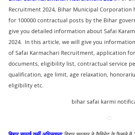
Recruitment 2024, Bihar Municipal Corporation h
for 100000 contractual posts by the Bihar governm
give you detailed information about Safai Kara
2024. In this article, we will give you informati
of Safai Karmachari Recruitment, application for
documents, eligibility list, contractual service p
qualification, age limit, age relaxation, honorar
eligibility etc.
bihar safai karmi notific
बिहार सफाई कर्मी अधिसूचना:
बिहार सरकार ने कैबिनेट के फैसले में