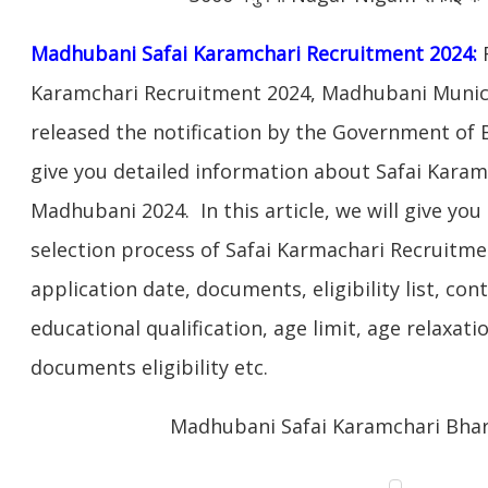
Madhubani Safai Karamchari Recruitment 2024:
F
Karamchari Recruitment 2024, Madhubani Munic
released the notification by the Government of Bih
give you detailed information about Safai Kara
Madhubani 2024. In this article, we will give yo
selection process of Safai Karmachari Recruitme
application date, documents, eligibility list, con
educational qualification, age limit, age relaxati
documents eligibility etc.
Madhubani Safai Karamchari Bhart