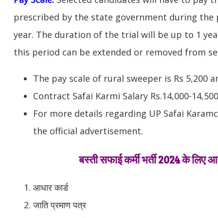
prescribed by the state government during the p
year. The duration of the trial will be up to 1 yea
this period can be extended
or removed from ser
The pay scale of rural sweeper is Rs 5,200 a
Contract Safai Karmi Salary Rs.14,000-14,50
For more details regarding UP Safai Karamch
the official advertisement.
बस्ती सफाई कर्मी भर्ती 2024 के लिए 
आधार कार्ड
जाति प्रमाण पत्र