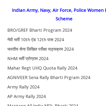
Indian Army, Navy, Air Force, Police Women 
Scheme
BRO/GREF Bharti Program 2024
नेवी भर्ती 10th एंड 12th पास 2024
भारतीय सेना लिखित परीक्षा पाठ्यक्रम 2024
NHM भर्ती प्रोग्राम 2024
Mahar Regt UHQ Quota Rally 2024
AGNIVEER Sena Rally Bharti Prgram 2024
Army Rally 2024
AP Army Rally 2024
Mazgaon All India MDL Bharti 2024