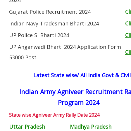
Gujarat Police Recruitment 2024
Cl
Indian Navy Tradesman Bharti 2024
Cl
UP Police SI Bharti 2024
Cl
UP Anganwadi Bharti 2024 Application Form
Cl
53000 Post
Latest State wise/ All India Govt & Civ
Indian Army Agniveer Recruitment Ra
Program 2024
State wise Agniveer Army Rally Date 2024
Uttar Pradesh
Madhya Pradesh