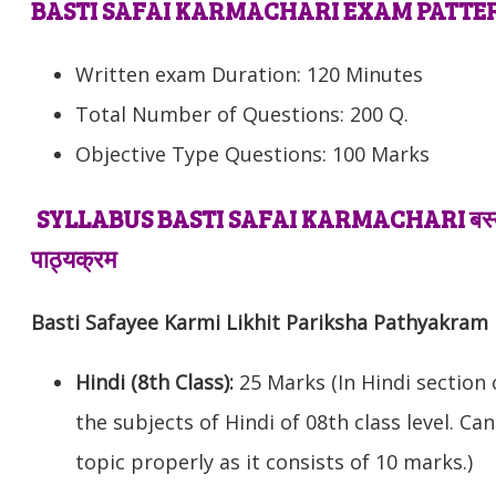
BASTI SAFAI KARMACHARI EXAM PATTER
Written exam Duration: 120 Minutes
Total Number of Questions: 200 Q.
Objective Type Questions: 100 Marks
SYLLABUS BASTI SAFAI KARMACHARI बस्ती सफ
पाठ्यक्रम
Basti Safayee Karmi Likhit Pariksha Pathyakram
Hindi (8th Class):
25 Marks (In Hindi section
the subjects of Hindi of 08th class level. C
topic properly as it consists of 10 marks.)