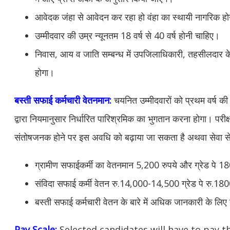
आवेदक जंहा से आवेदन कर रहा हो वंहा का स्थायी नागरिक ह
उम्मीदवार की उम्र न्यूनतम 18 वर्ष से 40 वर्ष होनी चाहिए।
निवास, आय व जाति सम्बन्ध में उपजिलाधिकारी, तहसीलदार के स
होगा।
बस्ती सफाई कर्मचारी वेतनमान:
चयनित उम्मीदवारों को प्रथम वर्ष की
द्वारा नियमानुसार निर्धारित पारिश्रमिक का भुगतान करना होगा। पर
संतोषजनक होने पर इस अवधि को बढ़ाया जा सकता है
अथवा सेवा स
ग्रामीण सफाईकर्मी का वेतनमान 5,200 रुपये और ग्रेड पे 1
संविदा सफाई कर्मी वेतन रु.14,000-14,500 ग्रेड पे रु.18
बस्ती सफाई कर्मचारी वेतन के बारे में अधिक जानकारी के लिए
Pay Scale:
Selected candidates will have to pay 