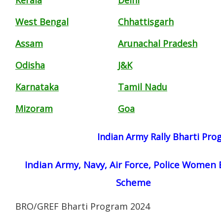
West Bengal
Chhattisgarh
Assam
Arunachal Pradesh
Odisha
J&K
Karnataka
Tamil Nadu
Mizoram
Goa
Indian Army Rally Bharti Pr
Indian Army, Navy, Air Force, Police Women 
Scheme
BRO/GREF Bharti Program 2024