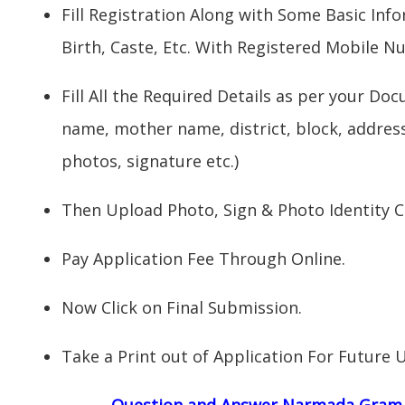
Fill Registration Along with Some Basic Inf
Birth, Caste, Etc. With Registered Mobile N
Fill All the Required Details as per your Do
name, mother name, district, block, address
photos, signature etc.)
Then Upload Photo, Sign & Photo Identity C
Pay Application Fee Through Online.
Now Click on Final Submission.
Take a Print out of Application For Future 
Question and Answer Narmada
Gram-