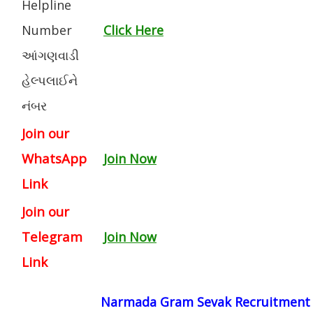
Helpline
Number
Click Here
આંગણવાડી
હેલ્પલાઈને
નંબર
Join our
WhatsApp
Join Now
Link
Join our
Telegram
Join Now
Link
Narmada Gram Sevak Recruitment 