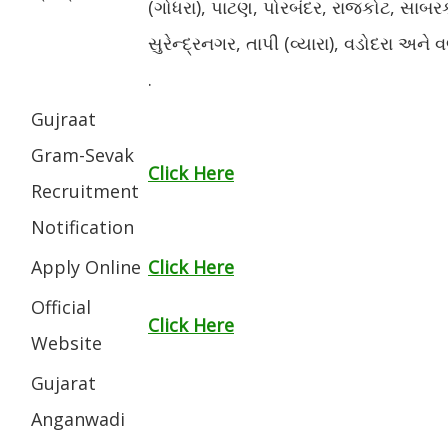
(ગોધરા), પાટણ, પોરબંદર, રાજકોટ, સાબરક
સુરેન્દ્રનગર, તાપી (વ્યારા), વડોદરા અને
.
Gujraat
Gram-Sevak
Click Here
Recruitment
Notification
Apply Online
Click Here
Official
Click Here
Website
Gujarat
Anganwadi