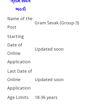
ગ્રામ સેવક
ભરતી
Name of the
Gram Sevak (Group-3)
Post
Starting
Date of
Updated soon
Online
Application
Last Date of
Online
Updated soon
Application
Age Limits
18-36 years