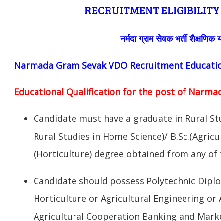
RECRUITMENT ELIGIBILITY
नर्मदा ग्राम सेवक भर्ती शैक्षणिक य
Narmada Gram Sevak VDO Recruitment Education
Educational Qualification for the post of Narm
Candidate must have a graduate in Rural St
Rural Studies in Home Science)/ B.Sc.(Agricult
(Horticulture) degree obtained from any of t
Candidate should possess Polytechnic Diplo
Horticulture or Agricultural Engineering or 
Agricultural Cooperation Banking and Marke