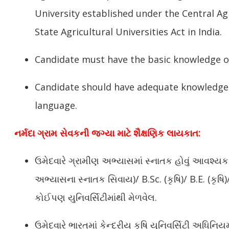
University established under the Central Agr
State Agricultural Universities Act in India.
Candidate must have the basic knowledge 
Candidate should have adequate knowledge 
language.
નર્મદા ગ્રામ સેવકની જગ્યા માટે શૈક્ષણિક લાયકાત:
ઉમેદવારે ગ્રામીણ અભ્યાસમાં સ્નાતક હોવું આવશ્યક
અભ્યાસના સ્નાતક સિવાય)/ B.Sc. (કૃષિ)/ B.E. (કૃષિ)
કોઈપણ યુનિવર્સિટીમાંથી મેળવેલ.
ઉમેદવારે ભારતમાં કેન્દ્રીય કૃષિ યુનિવર્સિટી અધિનિ