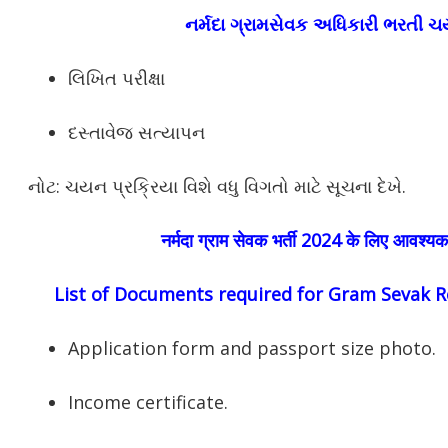
નર્મદા ગ્રામસેવક અધિકારી ભરતી ચ
લિખિત પરીક્ષા
દસ્તાવેજ સત્યાપન
નોટ: ચયન પ્રક્રિયા વિશે વધુ વિગતો માટે સૂચના દેખે.
नर्मदा ग्राम सेवक भर्ती 2024 के लिए आवश्यक 
List of Documents required for Gram Sevak 
Application form and passport size photo.
Income certificate.