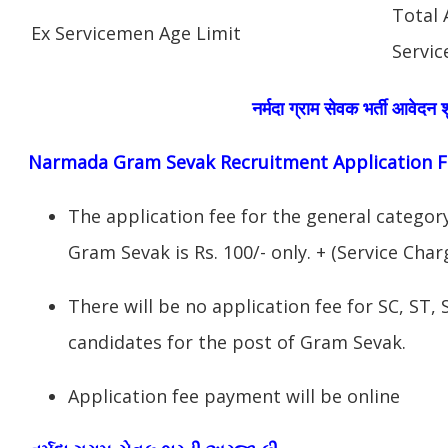
Total 
Ex Servicemen Age Limit
Servic
नर्मदा ग्राम सेवक भर्ती आवेदन 
Narmada Gram Sevak Recruitment Application F
The application fee for the general categor
Gram Sevak is Rs. 100/- only. + (Service Char
There will be no application fee for SC, ST,
candidates for the post of Gram Sevak.
Application fee payment will be online