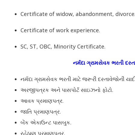
Certificate of widow, abandonment, divorce
Certificate of work experience.
SC, ST, OBC, Minority Certificate.
નર્મદા ગ્રામસેવક ભરતી દસ્ત
નર્મદા ગ્રામસેવક ભરતી માટે જરૂરી દસ્તાવેજોની યાદ
અરજીપત્રક અને પાસપોર્ટ સાઇઝનો ફોટો.
આવક પ્રમાણપત્ર.
જાતિ પ્રમાણપત્ર.
બેંક એકાઉન્ટ પાસબુક.
રહેઠાણ પ્રમાણપત્ર.