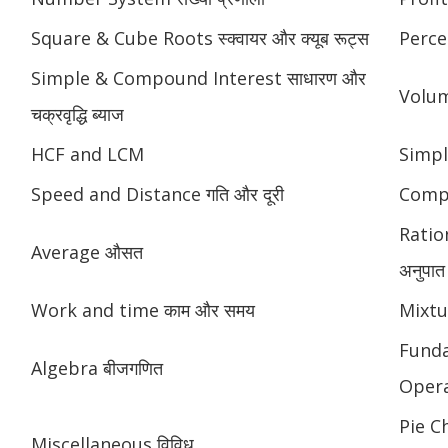
Square & Cube Roots स्क्वायर और क्यूब रूट्स
Perce
Simple & Compound Interest साधारण और
Volume
चक्रवृद्धि ब्याज
HCF and LCM
Simpl
Speed and Distance गति और दूरी
Compou
Ratio
Average औसत
अनुपात
Work and time काम और समय
Mixtu
Fund
Algebra बीजगणित
Opera
Pie Ch
Miscellaneous विविध