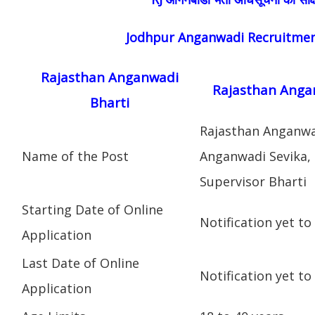
Jodhpur Anganwadi Recruitmen
Rajasthan Anganwadi
Rajasthan Angan
Bharti
Rajasthan Anganw
Name of the Post
Anganwadi Sevika, 
Supervisor Bharti
Starting Date of Online
Notification yet to
Application
Last Date of Online
Notification yet to
Application