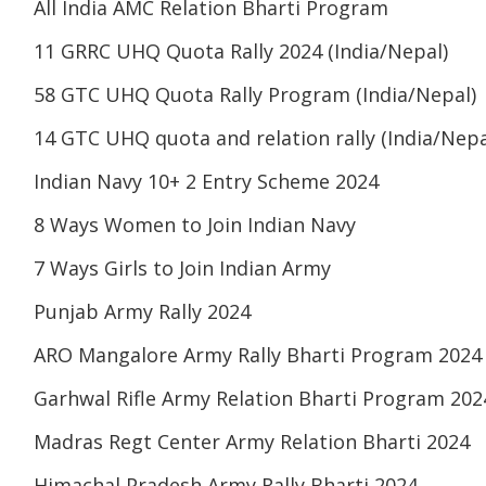
All India AMC Relation Bharti Program
11 GRRC UHQ Quota Rally 2024 (India/Nepal)
58 GTC UHQ Quota Rally Program (India/Nepal)
14 GTC UHQ quota and relation rally (India/Nepa
Indian Navy 10+ 2 Entry Scheme 2024
8 Ways Women to Join Indian Navy
7 Ways Girls to Join Indian Army
Punjab Army Rally 2024
ARO Mangalore Army Rally Bharti Program 2024
Garhwal Rifle Army Relation Bharti Program 202
Madras Regt Center Army Relation Bharti 2024
Himachal Pradesh Army Rally Bharti 2024