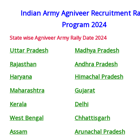
Indian Army Agniveer Recruitment Ra
Program 2024
State wise Agniveer Army Rally Date 2024
Uttar Pradesh
Madhya Pradesh
Rajasthan
Andhra Pradesh
Haryana
Himachal Pradesh
Maharashtra
Gujarat
Kerala
Delhi
West Bengal
Chhattisgarh
Assam
Arunachal Pradesh