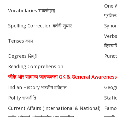
One W
Vocabularies शब्दसंग्रह
प्रतिस्
Spelling Correction वर्तनी सुधार
Synony
Verbs
Tenses काल
क्रियाव
Degrees डिग्री
Punctu
Reading Comprehension
जीके और सामान्य जागरूकता GK & General Awareness
Indian History भारतीय इतिहास
Geogr
Polity राजनीति
Static
Current Affairs (International & National)
Famou