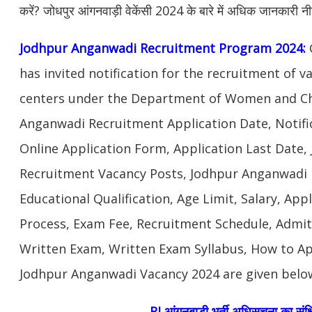
करें? जोधपुर आंगनवाड़ी वेकेंसी 2024 के बारे में अधिक जानकारी नी
Jodhpur Anganwadi Recruitment Program 2024:
has invited notification for the recruitment of 
centers under the Department of Women and Ch
Anganwadi Recruitment Application Date, Notifi
Online Application Form, Application Last Date
Recruitment Vacancy Posts, Jodhpur Anganwadi Re
Educational Qualification, Age Limit, Salary, Appl
Process, Exam Fee, Recruitment Schedule, Admi
Written Exam, Written Exam Syllabus, How to Ap
Jodhpur Anganwadi Vacancy 2024 are given belo
RJ आंगनबाडी भर्ती अधिसूचना का संक्ष