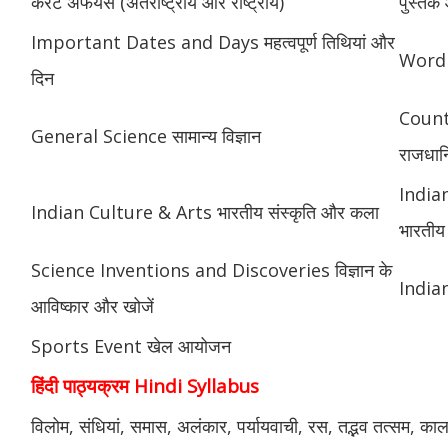
करेंट अफेयर्स (अंतर्राष्ट्रीय और राष्ट्रीय)
पुस्तक
Important Dates and Days महत्वपूर्ण तिथियां और
Word 
दिन
Count
General Science सामान्य विज्ञान
राजधानि
India
Indian Culture & Arts भारतीय संस्कृति और कला
भारतीय 
Science Inventions and Discoveries विज्ञान के
Indian
आविष्कार और खोजें
Sports Event खेल आयोजन
हिंदी पाठ्यक्रम Hindi Syllabus
विलोम, संधियां, समास, अलंकार, पर्यायवाची, रस, तद्भव तत्सम, काल, वर