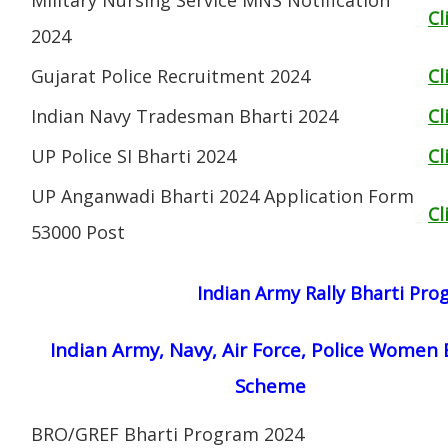
Cl
2024
Gujarat Police Recruitment 2024
Cl
Indian Navy Tradesman Bharti 2024
Cl
UP Police SI Bharti 2024
Cl
UP Anganwadi Bharti 2024 Application Form
Cl
53000 Post
Indian Army Rally Bharti Pr
Indian Army, Navy, Air Force, Police Women 
Scheme
BRO/GREF Bharti Program 2024