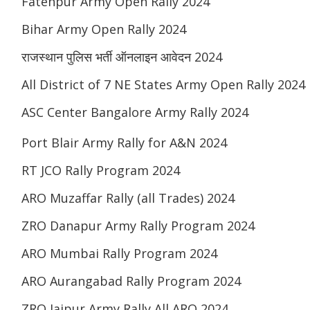
Fatehpur Army Open Rally 2024
Bihar Army Open Rally 2024
राजस्थान पुलिस भर्ती ऑनलाइन आवेदन 2024
All District of 7 NE States Army Open Rally 2024
ASC Center Bangalore Army Rally 2024
Port Blair Army Rally for A&N 2024
RT JCO Rally Program 2024
ARO Muzaffar Rally (all Trades) 2024
ZRO Danapur Army Rally Program 2024
ARO Mumbai Rally Program 2024
ARO Aurangabad Rally Program 2024
ZRO Jaipur Army Rally All ARO 2024