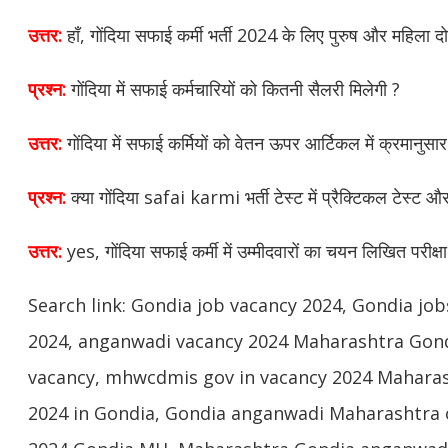
उत्तर:
हाँ, गोंदिया सफाई कर्मी भर्ती 2024 के लिए पुरुष और महिला 
प्रश्न:
गोंदिया में सफाई कर्मचारियों को कितनी सैलरी मिलेगी ?
उत्तर:
गोंदिया में सफाई कर्मियों को वेतन ऊपर आर्टिकल में क्रमानुसा
प्रश्न:
क्या गोंदिया safai karmi भर्ती टेस्ट में प्रैक्टिकल टेस्ट औ
उत्तर:
yes, गोंदिया सफाई कर्मी में उम्मीदवारों का चयन लिखित परीक
Search link: Gondia job vacancy 2024, Gondia jo
2024, anganwadi vacancy 2024 Maharashtra Gond
vacancy, mhwcdmis gov in vacancy 2024 Mahara
2024 in Gondia, Gondia anganwadi Maharashtra 