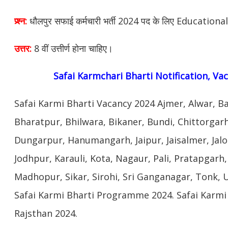
प्र्श्न:
धौलपुर सफाई कर्मचारी भर्ती 2024 पद के लिए Educational
उत्तर:
8 वीं उत्तीर्ण होना चाहिए।
Safai Karmchari Bharti Notification, Va
Safai Karmi Bharti Vacancy 2024 Ajmer, Alwar, B
Bharatpur, Bhilwara, Bikaner, Bundi, Chittorgar
Dungarpur, Hanumangarh, Jaipur, Jaisalmer, Jalo
Jodhpur, Karauli, Kota, Nagaur, Pali, Pratapgarh
Madhopur, Sikar, Sirohi, Sri Ganganagar, Tonk, 
Safai Karmi Bharti Programme 2024. Safai Karm
Rajsthan 2024.