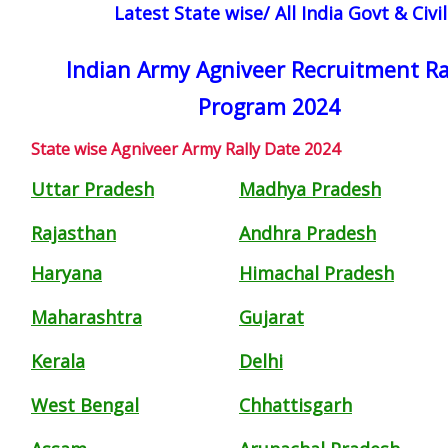
Latest State wise/ All India Govt & Civ
Indian Army Agniveer Recruitment Ra
Program 2024
State wise Agniveer Army Rally Date 2024
Uttar Pradesh
Madhya Pradesh
Rajasthan
Andhra Pradesh
Haryana
Himachal Pradesh
Maharashtra
Gujarat
Kerala
Delhi
West Bengal
Chhattisgarh