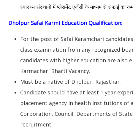
स्वास्थ्य संस्थानों में प्लेसमेंट एजेंसी के माध्यम से सफाई क
Dholpur
Safai Karmi Education Qualification:
For the post of Safai Karamchari candidate
class examination from any recognized boar
candidates with higher education are also el
Karmachari Bharti Vacancy.
Must be a native of Dholpur, Rajasthan.
Candidate should have at least 1 year exper
placement agency in health institutions of 
Corporation, Council, Departments of State
recruitment.