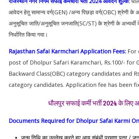
राजस्थान नगर निगम सफाई कर्मचारी भर्ती 2024 आवेदन शुल्क:
धौल
आवेदन हेतु सामान्य वर्ग(GEN) /अन्य पिछड़ा वर्ग(OBC) श्रेणी के 
अनुसूचित जाति/अनुसूचित जनजाति(SC/ST) के श्रेणी के अभ्यर्थी 
निर्धारित किया गया।
Rajasthan Safai Karmchari Application Fees:
For 
post of Dholpur Safari Karamchari, Rs.100/- for
Backward Class(OBC) category candidates and Rs.
category candidates. Application fee has been fi
धौलपुर सफाई कर्मी भर्ती 2024 के लिए
Documents Required for Dholpur Safai Karmi On
जन्म तिथि का उल्लेख करते हुए आयु संबंधी प्रमाण पत्र / जन