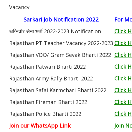
Vacancy
Sarkari Job Notification 2022
For Mo
अग्निवीर सेना भर्ती 2022-2023 Notification
Click 
Rajasthan PT Teacher Vacancy 2022-2023
Click 
Rajasthan VDO/ Gram Sevak Bharti 2022
Click 
Rajasthan Patwari Bharti 2022
Click 
Rajasthan Army Rally Bharti 2022
Click 
Rajasthan Safai Karmchari Bharti 2022
Click 
Rajasthan Fireman Bharti 2022
Click 
Rajasthan Police Bharti 2022
Click 
Join our WhatsApp Link
Join N