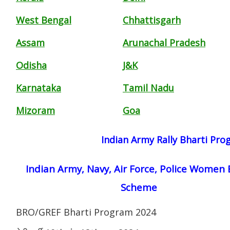
West Bengal
Chhattisgarh
Assam
Arunachal Pradesh
Odisha
J&K
Karnataka
Tamil Nadu
Mizoram
Goa
Indian Army Rally Bharti Pr
Indian Army, Navy, Air Force, Police Women 
Scheme
BRO/GREF Bharti Program 2024