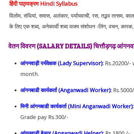
हिंदी पाठ्यक्रम Hindi Syllabus
विलोम, संधियां, समास, अलंकार, पर्यायवाची, रस, तद्भव तत्सम, काल, वर
के लिए एक शब्द, अनेकार्थी शब्द वाक्य संशोधन -लिंग, वचन, कारक,
वेतन विवरण (SALARY DETAILS) चित्तौड़गढ़ आंगनवाड़
आंगनवाड़ी पर्यवेक्षक (Lady Supervisor):
Rs.20200/- 
month.
आंगनबाडी कार्यकर्ता (Anganwadi Worker):
Rs.5000/
मिनी आंगनबाडी कार्यकर्ता (Mini Anganwadi Worker):
Grade pay Rs.300/-
आंगनवाड़ी हेल्पर (Anganwadi Helper):
Rs.1800 /-