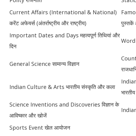
Polity राजनीति
Static
Current Affairs (International & National)
Famou
करेंट अफेयर्स (अंतर्राष्ट्रीय और राष्ट्रीय)
पुस्तक
Important Dates and Days महत्वपूर्ण तिथियां और
Word 
दिन
Count
General Science सामान्य विज्ञान
राजधानि
India
Indian Culture & Arts भारतीय संस्कृति और कला
भारतीय 
Science Inventions and Discoveries विज्ञान के
Indian
आविष्कार और खोजें
Sports Event खेल आयोजन