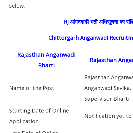
below.
RJ आंगनबाडी भर्ती अधिसूचना का संक्ष
Chittorgarh Anganwadi Recruitm
Rajasthan Anganwadi
Rajasthan Angan
Bharti
Rajasthan Anganw
Name of the Post
Anganwadi Sevika, 
Supervisor Bharti
Starting Date of Online
Notification yet to
Application