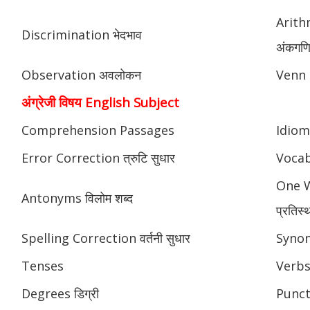
Arith
Discrimination भेदभाव
अंकगणित
Observation अवलोकन
Venn 
अंग्रेजी विषय English Subject
Comprehension Passages
Idioms
Error Correction त्रुटि सुधार
Vocab
One W
Antonyms विलोम शब्द
प्रतिस्
Spelling Correction वर्तनी सुधार
Synony
Tenses
Verbs
Degrees डिग्री
Punctu