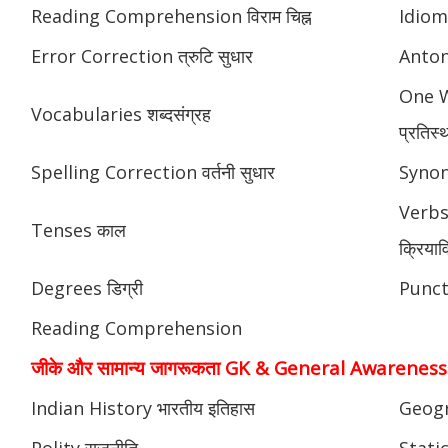
Reading Comprehension विराम चिह्न
Idioms
Error Correction त्रुटि सुधार
Anton
One W
Vocabularies शब्दसंग्रह
प्रतिस्
Spelling Correction वर्तनी सुधार
Synony
Verbs
Tenses काल
क्रियाव
Degrees डिग्री
Punctu
Reading Comprehension
जीके और सामान्य जागरूकता GK & General Awareness
Indian History भारतीय इतिहास
Geogr