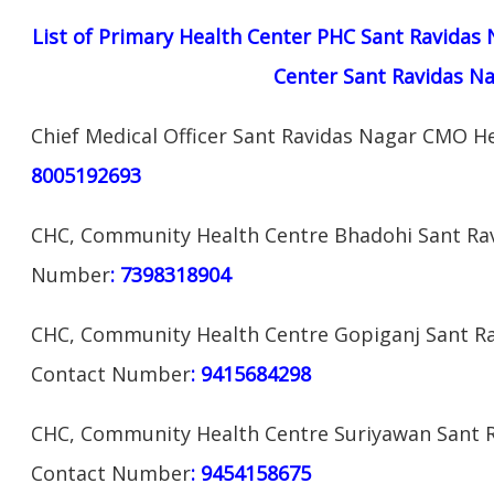
List of Primary
Health
Center PHC Sant Ravidas
Center Sant Ravidas N
Chief Medical Officer Sant Ravidas Nagar CMO 
8005192693
CHC, Community Health Centre Bhadohi Sant Rav
Number
: 7398318904
CHC, Community Health Centre Gopiganj Sant Ra
Contact Number
: 9415684298
CHC, Community Health Centre Suriyawan Sant R
Contact Number
: 9454158675