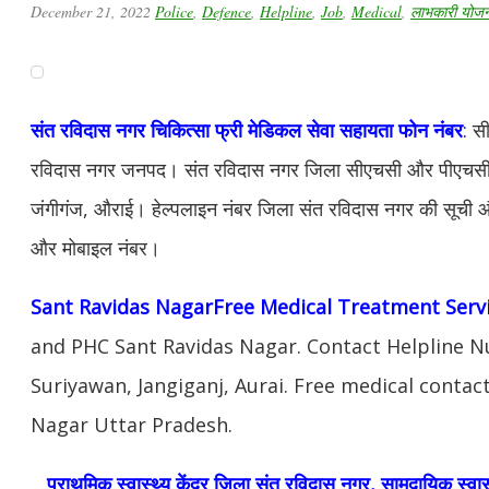
December 21, 2022
Police
,
Defence
,
Helpline
,
Job
,
Medical
,
लाभकारी योजना
संत रविदास नगर चिकित्सा फ्री मेडिकल सेवा सहायता फोन नंबर
:
सी
रविदास नगर जनपद। संत रविदास नगर जिला सीएचसी और पीएचसी की 
जंगीगंज, औराई। हेल्पलाइन नंबर जिला संत रविदास नगर की सूची और
और मोबाइल नंबर।
Sant Ravidas NagarFree Medical Treatment Serv
and PHC Sant Ravidas Nagar. Contact Helpline N
Suriyawan, Jangiganj, Aurai. Free medical contact
Nagar Uttar Pradesh.
प्राथमिक स्वास्थ्य केंद्र जिला संत रविदास नगर
,
सामुदायिक स्वास