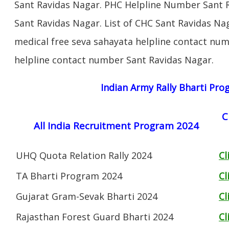
Sant Ravidas Nagar. PHC Helpline Number Sant R
Sant Ravidas Nagar. List of CHC Sant Ravidas Na
medical free seva sahayata helpline contact nu
helpline contact number Sant Ravidas Nagar.
Indian Army Rally Bharti Pr
C
All India Recruitment Program 2024
UHQ Quota Relation Rally 2024
Cl
TA Bharti Program 2024
Cl
Gujarat Gram-Sevak Bharti 2024
Cl
Rajasthan Forest Guard Bharti 2024
Cl