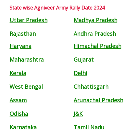
State wise Agniveer Army Rally Date 2024
Uttar Pradesh
Madhya Pradesh
Rajasthan
Andhra Pradesh
Haryana
Himachal Pradesh
Maharashtra
Gujarat
Kerala
Delhi
West Bengal
Chhattisgarh
Assam
Arunachal Pradesh
Odisha
J&K
Karnataka
Tamil Nadu