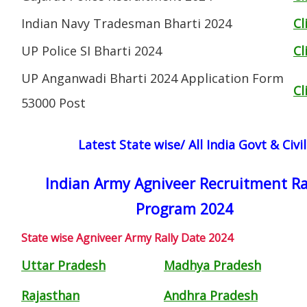
Indian Navy Tradesman Bharti 2024
Cl
UP Police SI Bharti 2024
Cl
UP Anganwadi Bharti 2024 Application Form
Cl
53000 Post
Latest State wise/ All India Govt & Civ
Indian Army Agniveer Recruitment Ra
Program 2024
State wise Agniveer Army Rally Date 2024
Uttar Pradesh
Madhya Pradesh
Rajasthan
Andhra Pradesh