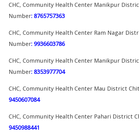
CHC, Community Health Center Manikpur District
Number
: 8765757363
CHC, Community Health Center Ram Nagar Distri
Number
: 9936603786
CHC, Community Health Center Manikpur District
Number
: 8353977704
CHC, Community Health Center Mau District Chi
9450607084
CHC, Community Health Center Pahari District 
9450988441