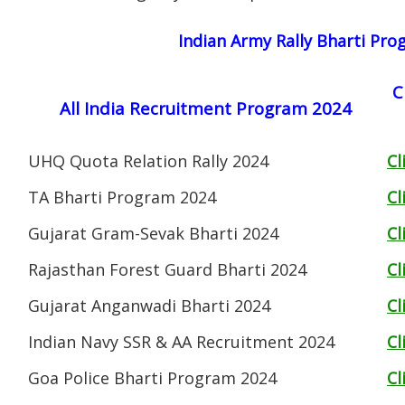
Indian Army Rally Bharti Pr
C
All India Recruitment Program 2024
UHQ Quota Relation Rally 2024
Cl
TA Bharti Program 2024
Cl
Gujarat Gram-Sevak Bharti 2024
Cl
Rajasthan Forest Guard Bharti 2024
Cl
Gujarat Anganwadi Bharti 2024
Cl
Indian Navy SSR & AA Recruitment 2024
Cl
Goa Police Bharti Program 2024
Cl