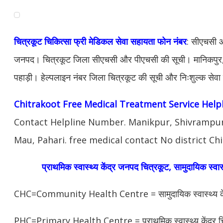
चित्रकूट चिकित्सा फ्री मेडिकल सेवा सहायता फोन नंबर
: सीएचसी औ
जनपद। चित्रकूट जिला सीएचसी और पीएचसी की सूची। मानिकपुर, 
पहाड़ी। हेल्पलाइन नंबर जिला चित्रकूट की सूची और निःशुल्क सेव
Chitrakoot Free Medical Treatment Service Help
Contact Helpline Number. Manikpur, Shivrampu
Mau, Pahari. free medical contact No district Ch
प्राथमिक स्वास्थ्य केंद्र
जनपद चित्रकूट
,
सामुदायिक स्वास
CHC=Community Health Centre = सामुदायिक स्वास्थ्य केंद
PHC=Primary Health Centre = प्राथमिक स्वास्थ्य केंद्र च