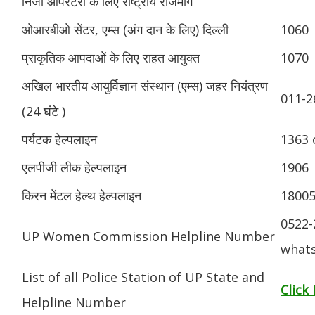
निजी ऑपरेटरों के लिए राष्ट्रीय राजमार्ग
ओआरबीओ सेंटर, एम्स (अंग दान के लिए) दिल्ली
1060
प्राकृतिक आपदाओं के लिए राहत आयुक्त
1070
अखिल भारतीय आयुर्विज्ञान संस्थान (एम्स) जहर नियंत्रण
011-2
(24 घंटे )
पर्यटक हेल्पलाइन
1363 
एलपीजी लीक हेल्पलाइन
1906
किरन मेंटल हेल्थ हेल्पलाइन
1800
0522-
UP Women Commission Helpline Number
whats
List of all Police Station of UP State and
Click
Helpline Number