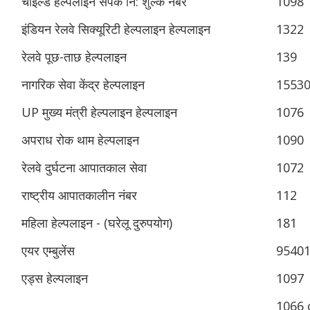
चाइल्ड हेल्पलाइन संपर्क नि: शुल्क नंबर
1098
इंडियन रेलवे सिक्यूरिटी हेल्पलाइन हेल्पलाइन
1322
रेलवे पूछ-ताछ हेल्पलाइन
139
नागरिक सेवा केंद्र हेल्पलाइन
1553
UP मुख्य मंत्री हेल्पलाइन हेल्पलाइन
1076
अपराध रोक थाम हेल्पलाइन
1090
रेलवे दुर्घटना आपातकाल सेवा
1072
राष्ट्रीय आपातकालीन नंबर
112
महिला हेल्पलाइन - (घरेलू दुरुपयोग)
181
एयर एम्बुलेंस
9540
एड्स हेल्पलाइन
1097
1066 