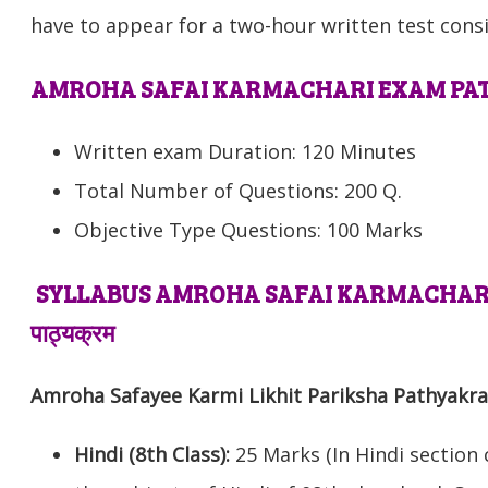
have to appear for a two-hour written test consi
AMROHA SAFAI KARMACHARI EXAM PAT
Written exam Duration: 120 Minutes
Total Number of Questions: 200 Q.
Objective Type Questions: 100 Marks
SYLLABUS AMROHA SAFAI KARMACHARI अमरोह
पाठ्यक्रम
Amroha Safayee Karmi Likhit Pariksha Pathyakr
Hindi (8th Class):
25 Marks (In Hindi section