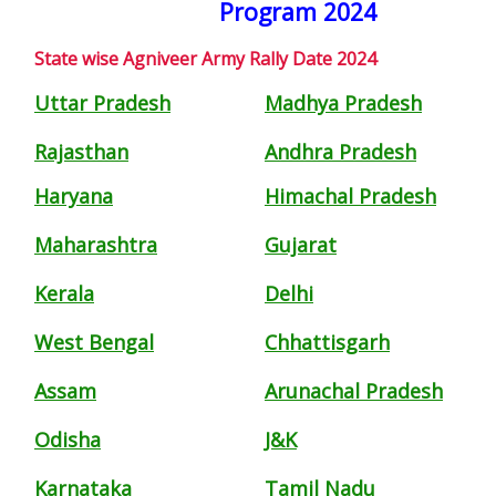
Program 2024
State wise Agniveer Army Rally Date 2024
Uttar Pradesh
Madhya Pradesh
Rajasthan
Andhra Pradesh
Haryana
Himachal Pradesh
Maharashtra
Gujarat
Kerala
Delhi
West Bengal
Chhattisgarh
Assam
Arunachal Pradesh
Odisha
J&K
Karnataka
Tamil Nadu