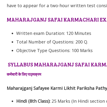
have to appear for a two-hour written test consi
MAHARAJGANJ SAFAI KARMACHARI EXA
Written exam Duration: 120 Minutes
Total Number of Questions: 200 Q.
Objective Type Questions: 100 Marks
SYLLABUS MAHARAJGANJ SAFAI KARMAC
कर्मचारी के लिए पाठ्यक्रम
Maharajganj
Safayee Karmi Likhit Pariksha Pat
Hindi (8th Class):
25 Marks (In Hindi section