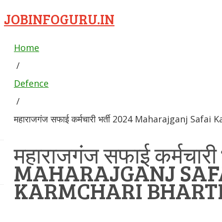
JOBINFOGURU.IN
Home
/
Defence
/
महाराजगंज सफाई कर्मचारी भर्ती 2024 Maharajganj Safai
महाराजगंज सफाई कर्मचारी 
MAHARAJGANJ SAF
KARMCHARI BHARTI