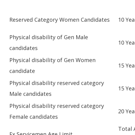
Reserved Category Women Candidates
10 Yea
Physical disability of Gen Male
10 Yea
candidates
Physical disability of Gen Women
15 Yea
candidate
Physical disability reserved category
15 Yea
Male candidates
Physical disability reserved category
20 Yea
Female candidates
Total 
Ex Servicemen Age Limit