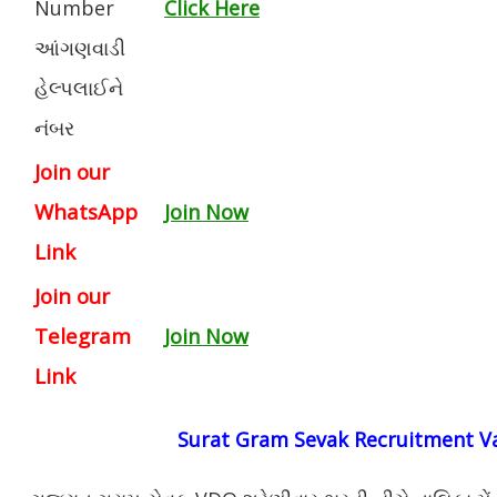
Number
Click Here
આંગણવાડી
હેલ્પલાઈને
નંબર
Join our
WhatsApp
Join Now
Link
Join our
Telegram
Join Now
Link
Surat Gram Sevak Recruitment Va