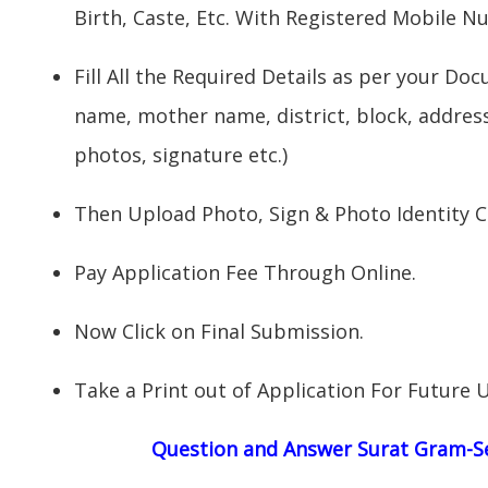
Birth, Caste, Etc. With Registered Mobile N
Fill All the Required Details as per your Do
name, mother name, district, block, address
photos, signature etc.)
Then Upload Photo, Sign & Photo Identity C
Pay Application Fee Through Online.
Now Click on Final Submission.
Take a Print out of Application For Future 
Question and Answer Surat
Gram-Se