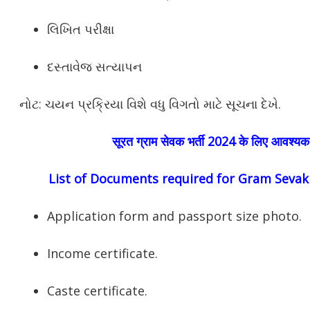
લિખિત પરીક્ષા
દસ્તાવેજ સત્યાપન
નોટ: ચયન પ્રક્રિયા વિશે વધુ વિગતો માટે સૂચના દેખે.
सूरत ग्राम सेवक भर्ती 2024 के लिए आवश्यक 
List of Documents required for Gram Sevak
Application form and passport size photo.
Income certificate.
Caste certificate.