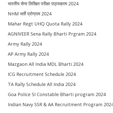
भारतीय सेना लिखित परीक्षा पाठ्यक्रम 2024
NHM भर्ती प्रोग्राम 2024
Mahar Regt UHQ Quota Rally 2024
AGNIVEER Sena Rally Bharti Prgram 2024
Army Rally 2024
AP Army Rally 2024
Mazgaon All India MDL Bharti 2024
ICG Recruitment Schedule 2024
TA Rally Schedule All India 2024
Goa Police SI Constable Bharti program 2024
Indian Navy SSR & AA Recruitment Program 202