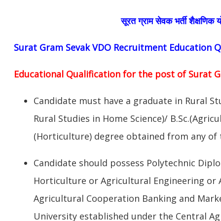
सूरत ग्राम सेवक भर्ती शैक्षणिक य
Surat Gram Sevak VDO Recruitment Education Qua
Educational Qualification for the post of Surat 
Candidate must have a graduate in Rural St
Rural Studies in Home Science)/ B.Sc.(Agricult
(Horticulture) degree obtained from any of t
Candidate should possess Polytechnic Diplo
Horticulture or Agricultural Engineering or 
Agricultural Cooperation Banking and Marke
University established under the Central Agr