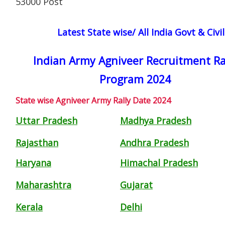
53000 Post
Latest State wise/ All India Govt & Civ
Indian Army Agniveer Recruitment Ra
Program 2024
State wise Agniveer Army Rally Date 2024
Uttar Pradesh
Madhya Pradesh
Rajasthan
Andhra Pradesh
Haryana
Himachal Pradesh
Maharashtra
Gujarat
Kerala
Delhi