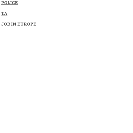
POLICE
TA
JOB IN EUROPE