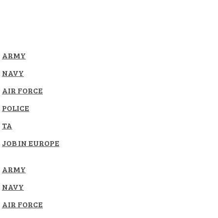
ARMY
NAVY
AIR FORCE
POLICE
TA
JOB IN EUROPE
ARMY
NAVY
AIR FORCE