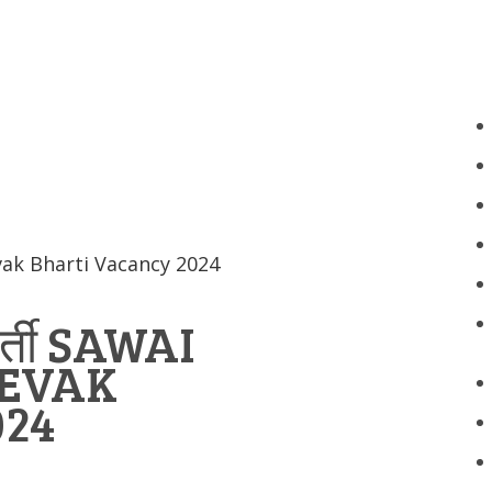
Sevak Bharti Vacancy 2024
भर्ती SAWAI
EVAK
024