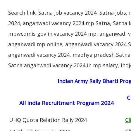
Search link: Satna job vacancy 2024, Satna jobs
2024, anganwadi vacancy 2024 mp Satna, Satna k
mpwcdmis gov in vacancy 2024 mp, anganwadi va
anganwadi mp online, anganwadi vacancy 2024 
anganwadi vacancy 2024, madhya pradesh Satna 
Satna anganwadi vacancy 2024 in mp salary, indj
Indian Army Rally Bharti Pr
C
All India Recruitment Program 2024
UHQ Quota Relation Rally 2024
Cl