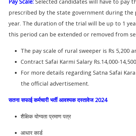
Pay Scale:
Selected candidates will have to pay 
prescribed by the state government during the p
year. The duration of the trial will be up to 1 yea
this period can be extended
or removed from ser
The pay scale of rural sweeper is Rs 5,200 a
Contract Safai Karmi Salary Rs.14,000-14,50
For more details regarding Satna Safai Kara
the official advertisement.
सतना सफाई कर्मचारी भर्ती आवश्यक दस्तावेज 2024
शैक्षिक योग्यता प्रमाण पत्र
आधार कार्ड