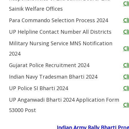
Cl
Sainik Welfare Offices
Para Commando Selection Process 2024
Cl
UP Helpline Contact Number All Districts
Cl
Military Nursing Service MNS Notification
Cl
2024
Gujarat Police Recruitment 2024
Cl
Indian Navy Tradesman Bharti 2024
Cl
UP Police SI Bharti 2024
Cl
UP Anganwadi Bharti 2024 Application Form
Cl
53000 Post
Indian Army Rally Bharti Pr