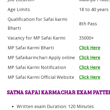
Age Limits
18 to 40 years
Qualification for Safai karmi
8th Pass
Bharti
Vacancy for MP Safai Karmi
35000+
MP Safai Karmi Bharti
Click Here
MP Safaikarmchari Apply online
Click Here
MP Safai Karmi Notification
Click Here
MP Safai Karmi Official Website
Click Here
SATNA SAFAI KARMACHAR EXAM PATTE
Written exam Duration: 120 Minutes