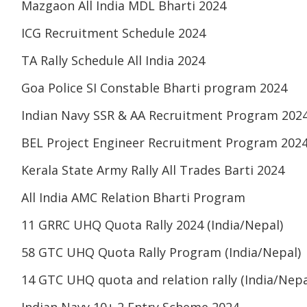
Mazgaon All India MDL Bharti 2024
ICG Recruitment Schedule 2024
TA Rally Schedule All India 2024
Goa Police SI Constable Bharti program 2024
Indian Navy SSR & AA Recruitment Program 202
BEL Project Engineer Recruitment Program 202
Kerala State Army Rally All Trades Barti 2024
All India AMC Relation Bharti Program
11 GRRC UHQ Quota Rally 2024 (India/Nepal)
58 GTC UHQ Quota Rally Program (India/Nepal)
14 GTC UHQ quota and relation rally (India/Nepa
Indian Navy 10+ 2 Entry Scheme 2024