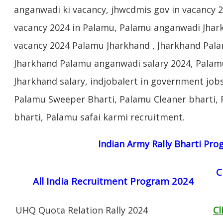
anganwadi ki vacancy, jhwcdmis gov in vacancy 
vacancy 2024 in Palamu, Palamu anganwadi Jhar
vacancy 2024 Palamu Jharkhand , Jharkhand Pal
Jharkhand Palamu anganwadi salary 2024, Palam
Jharkhand salary, indjobalert in government jobs
Palamu Sweeper Bharti, Palamu Cleaner bharti,
bharti, Palamu safai karmi recruitment.
Indian Army Rally Bharti Pr
C
All India Recruitment Program 2024
UHQ Quota Relation Rally 2024
Cl