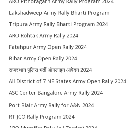
ARO Pithoragarh Army Rally Program 2024
Lakshadweep Army Rally Bharti Program
Tripura Army Rally Bharti Program 2024
ARO Rohtak Army Rally 2024
Fatehpur Army Open Rally 2024
Bihar Army Open Rally 2024
राजस्थान पुलिस भर्ती ऑनलाइन आवेदन 2024
All District of 7 NE States Army Open Rally 2024
ASC Center Bangalore Army Rally 2024
Port Blair Army Rally for A&N 2024
RT JCO Rally Program 2024
ARO Muzaffar Rally (all Trades) 2024