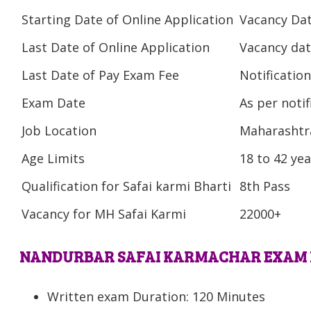
Starting Date of Online Application
Vacancy Da
Last Date of Online Application
Vacancy da
Last Date of Pay Exam Fee
Notificatio
Exam Date
As per notif
Job Location
Maharashtr
Age Limits
18 to 42 yea
Qualification for Safai karmi Bharti
8th Pass
Vacancy for MH Safai Karmi
22000+
NANDURBAR SAFAI KARMACHAR EXAM 
Written exam Duration: 120 Minutes