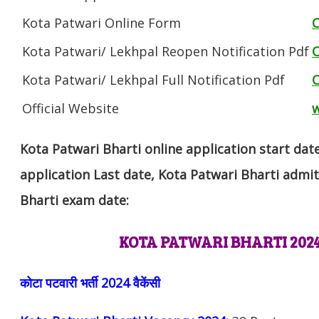
Kota Patwari Online Form
C
Kota Patwari/ Lekhpal Reopen Notification Pdf
C
Kota Patwari/ Lekhpal Full Notification Pdf
C
Official Website
w
Kota Patwari Bharti online application start dat
application Last date, Kota Patwari Bharti admit
Bharti exam date:
KOTA PATWARI BHARTI 20
कोटा पटवारी भर्ती 2024
वैकेंसी