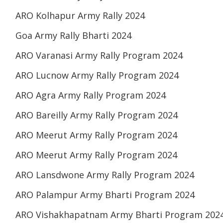
ARO Kolhapur Army Rally 2024
Goa Army Rally Bharti 2024
ARO Varanasi Army Rally Program 2024
ARO Lucnow Army Rally Program 2024
ARO Agra Army Rally Program 2024
ARO Bareilly Army Rally Program 2024
ARO Meerut Army Rally Program 2024
ARO Meerut Army Rally Program 2024
ARO Lansdwone Army Rally Program 2024
ARO Palampur Army Bharti Program 2024
ARO Vishakhapatnam Army Bharti Program 202