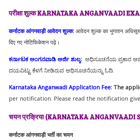
परीक्षा शुल्क KARNATAKA ANGANVAADI EX
कर्नाटक आंगनवाड़ी आवेदन शुल्क:
आवेदन शुल्क का भुगतान अधिसूच
दिए गए नोटिफिकेशन पढ़े।
ಕರ್ನಾಟಕ ಅಂಗನವಾಡಿ ಅರ್ಜಿ ಶುಲ್ಕ:
ಅಧಿಸೂಚನೆಯ ಪ್ರಕಾರ ಅರ್ಜಿ
ದಯವಿಟ್ಟು ಕೆಳಗೆ ನೀಡಿರುವ ಅಧಿಸೂಚನೆಯನ್ನು ಓದಿ.
Karnataka Anganwadi Application Fee:
The appli
per notification. Please read the notification giv
चयन प्रक्रिया (
KARNATAKA ANGANVAADI
कर्नाटक आंगनवाड़ी भर्ती का चयन