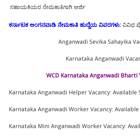
ಸಹಾಯಕಿಯರ ನೇಮಕಾತಿಗಾಗಿ ಅರ್ಜಿ
ಕರ್ನಾಟಕ ಅಂಗನವಾಡಿ ನೇಮಕಾತಿ ಹುದ್ದೆಯ ವಿವರಗಳು:
ವಿವಿಧ ಪ
Anganwadi Sevika Sahayika Va
Karnataka Anganwadi Vaca
WCD Karnataka Anganwadi Bharti V
Karnataka
Anganwadi Helper Vacancy: Available
Karnataka
Anganwadi Worker Vacancy: Available
Karnataka
Mini Anganwadi Worker Vacancy: Avai