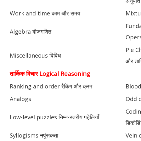
अनुपात
Work and time काम और समय
Mixtu
Fund
Algebra बीजगणित
Opera
Pie Ch
Miscellaneous विविध
और ताल
तार्किक विचार Logical Reasoning
Ranking and order रैंकिंग और क्रम
Blood 
Analogs
Odd o
Codin
Low-level puzzles निम्न-स्तरीय पहेलियाँ
डिकोडिं
Syllogisms नपुंसकता
Vein 