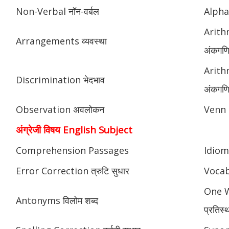
Non-Verbal नॉन-वर्बल
Alphab
Arith
Arrangements व्यवस्था
अंकगणि
Arith
Discrimination भेदभाव
अंकगणित
Observation अवलोकन
Venn 
अंग्रेजी विषय English Subject
Comprehension Passages
Idioms
Error Correction त्रुटि सुधार
Vocab
One W
Antonyms विलोम शब्द
प्रतिस्