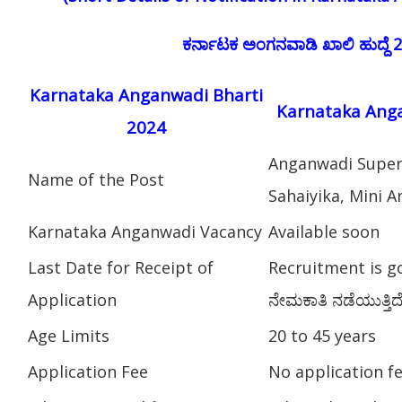
ಕರ್ನಾಟಕ ಅಂಗನವಾಡಿ ಖಾಲಿ ಹುದ್ದೆ 
Karnataka Anganwadi Bharti
Karnataka Anga
2024
Anganwadi Super
Name of the Post
Sahaiyika, Mini 
Karnataka Anganwadi Vacancy
Available soon
Last Date for Receipt of
Recruitment is g
Application
ನೇಮಕಾತಿ ನಡೆಯುತ್ತಿದೆ
Age Limits
20 to 45 years
Application Fee
No application fe