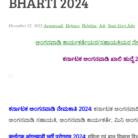
BHARTI 2024
December 22, 2022
Anganwadi
,
Defence
,
Helpline
,
Job
,
State Govt Jobs
ಅಂಗನವಾಡಿ ಕಾರ್ಯಕರ್ತೆಯರ/ಸಹಾಯಕಿಯರ ನೇಮಕ
ಕರ್ನಾಟಕ ಅಂಗನವಾಡಿ ಖಾಲಿ ಹುದ್ದೆ 
ಕರ್ನಾಟಕ ಅಂಗನವಾಡಿ ನೇಮಕಾತಿ 2024:
ಕರ್ನಾಟಕ ಅಂಗನವಾಡಿ 
ಅಂಗನವಾಡಿ ಸಹಾಯಕಿ, ಅಂಗನವಾಡಿ ಕಾರ್ಯಕರ್ತೆ, ಮಿನಿ ಅಂಗ
कर्नाटक आंगनवाड़ी भर्ती प्रोग्राम 2024:
महिला एवं बाल विकास विभा