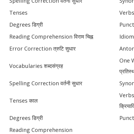
Spelling Correction वर्तनी सुधार
Synony
Tenses
Verbs
Degrees डिग्री
Punctu
Reading Comprehension विराम चिह्न
Idioms
Error Correction त्रुटि सुधार
Anton
One W
Vocabularies शब्दसंग्रह
प्रतिस्
Spelling Correction वर्तनी सुधार
Synony
Verbs
Tenses काल
क्रियाव
Degrees डिग्री
Punctu
Reading Comprehension