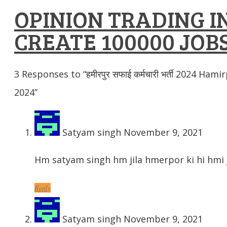
OPINION TRADING IN
CREATE 100000 JOBS
3
Responses to “हमीरपुर सफाई कर्मचारी भर्ती 2024 Ham
2024”
Satyam singh
November 9, 2021
Hm satyam singh hm jila hmerpor ki hi hmi jo
Reply
Satyam singh
November 9, 2021