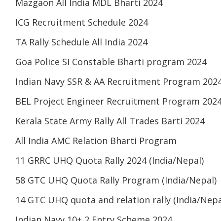
Mazgaon All India MDL Bharti 2024
ICG Recruitment Schedule 2024
TA Rally Schedule All India 2024
Goa Police SI Constable Bharti program 2024
Indian Navy SSR & AA Recruitment Program 202
BEL Project Engineer Recruitment Program 202
Kerala State Army Rally All Trades Barti 2024
All India AMC Relation Bharti Program
11 GRRC UHQ Quota Rally 2024 (India/Nepal)
58 GTC UHQ Quota Rally Program (India/Nepal)
14 GTC UHQ quota and relation rally (India/Nepa
Indian Navy 10+ 2 Entry Scheme 2024