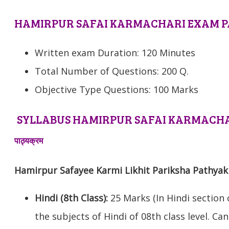
HAMIRPUR SAFAI KARMACHARI EXAM P
Written exam Duration: 120 Minutes
Total Number of Questions: 200 Q.
Objective Type Questions: 100 Marks
SYLLABUS HAMIRPUR SAFAI KARMACHARI
पाठ्यक्रम
Hamirpur
Safayee Karmi Likhit Pariksha Pathya
Hindi (8th Class):
25 Marks (In Hindi section
the subjects of Hindi of 08th class level. C