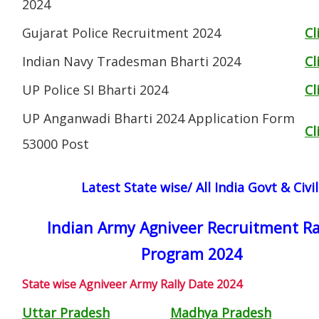
2024
Gujarat Police Recruitment 2024
Cl
Indian Navy Tradesman Bharti 2024
Cl
UP Police SI Bharti 2024
Cl
UP Anganwadi Bharti 2024 Application Form
Cl
53000 Post
Latest State wise/ All India Govt & Civ
Indian Army Agniveer Recruitment Ra
Program 2024
State wise Agniveer Army Rally Date 2024
Uttar Pradesh
Madhya Pradesh