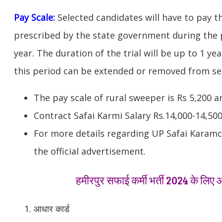
Pay Scale:
Selected candidates will have to pay 
prescribed by the state government during the p
year. The duration of the trial will be up to 1 year
this period can be extended or removed from ser
The pay scale of rural sweeper is Rs 5,200 a
Contract Safai Karmi Salary Rs.14,000-14,50
For more details regarding UP Safai Karamch
the official advertisement.
हमीरपुर सफाई कर्मी भर्ती 2024 के लिए
आधार कार्ड