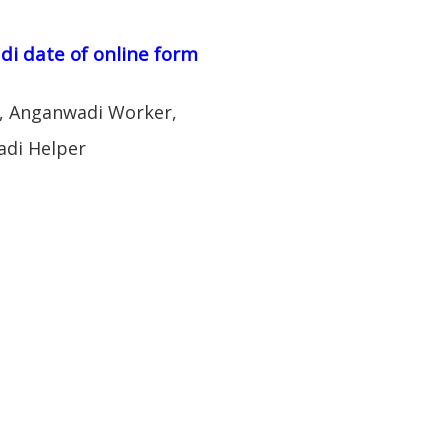
i date of online form
, Anganwadi Worker,
adi Helper