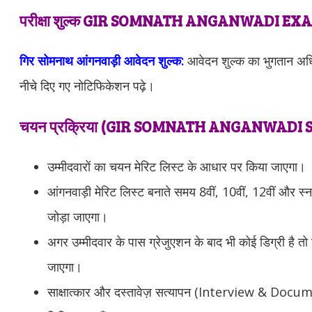
परीक्षा शुल्क GIR SOMNATH ANGANWADI E
गिर सोमनाथ आंगनवाड़ी आवेदन शुल्क:
आवेदन शुल्क का भुगतान अध
नीचे दिए गए नोटिफिकेशन पढ़े।
चयन प्रक्रिया (GIR SOMNATH ANGANWADI 
उम्मीदवारों का चयन मेरिट लिस्ट के आधार पर किया जाएगा।
आंगनवाड़ी मेरिट लिस्ट बनाते समय 8वीं, 10वीं, 12वीं और स
जोड़ा जाएगा।
अगर उम्मीदवार के पास ग्रेजुएशन के बाद भी कोई डिग्री है तो 
जाएगा।
साक्षात्कार और दस्तावेज़ सत्यापन (Interview & Doc