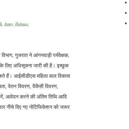
i
,
Army
,
Defence
िभाग, गुजरात ने आंगनवाड़ी पर्यवेक्षक,
 के लिए अधिसूचना जारी की है। इच्छुक
कते हैं। आईसीडीएस महिला बाल विकास
यता, वेतन विवरण, वैकेंसी विवरण,
 करें, आवेदन करने की अंतिम तिथि आदि
दवार नीचे दिए गए नोटिफिकेशन को जरूर