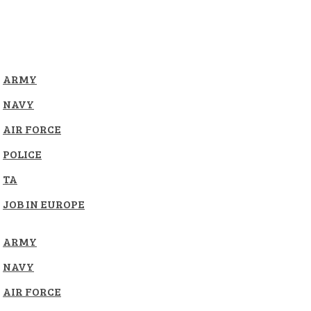
ARMY
NAVY
AIR FORCE
POLICE
TA
JOB IN EUROPE
ARMY
NAVY
AIR FORCE