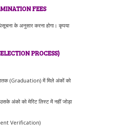
XAMINATION FEES
िसूचना के अनुसार करना होगा। कृपया
SELECTION PROCESS)
्नातक (Graduation) में मिले अंकों को
उसके अंको को मेरिट लिस्ट में नहीं जोड़ा
ument Verification)