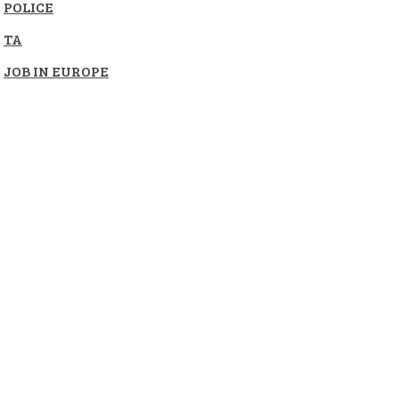
POLICE
TA
JOB IN EUROPE