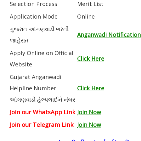
Selection Process
Merit List
Application Mode
Online
ગુજરાત આંગણવાડી ભરતી
Anganwadi Notification
જાહેરાત
Apply Online on Official
Click Here
Website
Gujarat Anganwadi
Helpline Number
Click Here
આંગણવાડી હેલ્પલાઈને નંબર
Join our WhatsApp Link
Join Now
Join our Telegram Link
Join Now