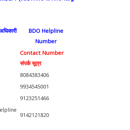
अधिकारी
BDO Helpline
Number
Contact Number
संपर्क सूत्र
8084383406
9934545001
9123251466
elpline
9142121820