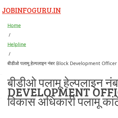
JOBINFOGURU.IN
Home
/
Helpline
/
बीडीओ पलामू हेल्पलाइन नंबर Block Development Officer प्
बीडीओ पलामू हेल्पलाइन 
DEVELOPMENT OFFIC
विकास अधिकारी पलामू कांट