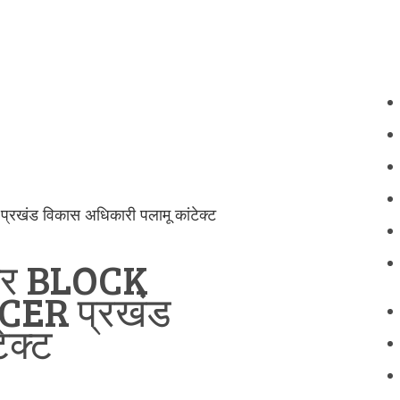
रखंड विकास अधिकारी पलामू कांटेक्ट
नंबर BLOCK
ER प्रखंड
ेक्ट