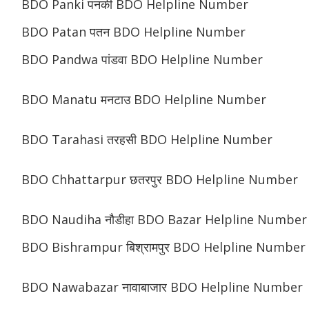
BDO Panki पनकी BDO Helpline Number
BDO Patan पतन BDO Helpline Number
BDO Pandwa पांडवा BDO Helpline Number
BDO Manatu मनटाउ BDO Helpline Number
BDO Tarahasi तरहसी BDO Helpline Number
BDO Chhattarpur छतरपुर BDO Helpline Number
BDO Naudiha नौडीहा BDO Bazar Helpline Number
BDO Bishrampur बिश्रामपुर BDO Helpline Number
BDO Nawabazar नावाबाजार BDO Helpline Number