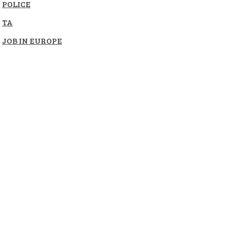
POLICE
TA
JOB IN EUROPE