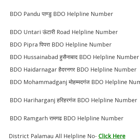
BDO Pandu पाण्डु BDO Helpline Number
BDO Untari ऊंटारी Road Helpline Number
BDO Pipra पिपरा BDO Helpline Number
BDO Hussainabad हुसैनाबाद BDO Helpline Number
BDO Haidarnagar हैदरनगर BDO Helpline Number
BDO Mohammadganj मोहम्मदगंज BDO Helpline Nu
BDO Hariharganj हरिहरगंज BDO Helpline Number
BDO Ramgarh रामगढ BDO Helpline Number
District Palamau All Helpline No-
Click Here