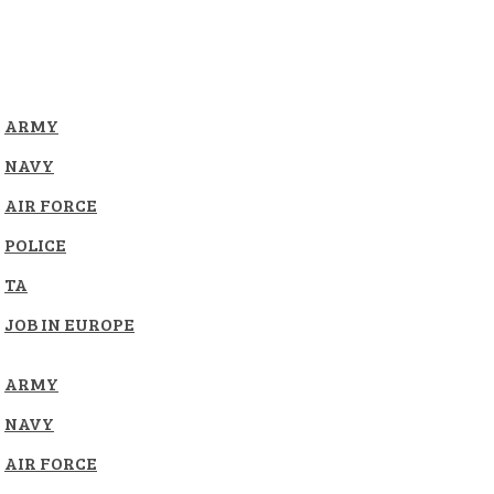
ARMY
NAVY
AIR FORCE
POLICE
TA
JOB IN EUROPE
ARMY
NAVY
AIR FORCE