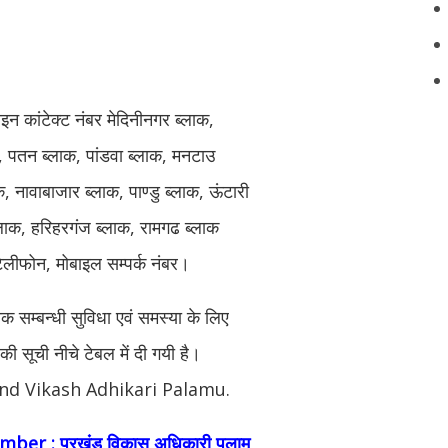
न कांटेक्ट नंबर
मेदिनीनगर ब्लाक,
क, पतन ब्लाक, पांडवा ब्लाक, मनटाउ
, नावाबाजार ब्लाक, पाण्डु ब्लाक, ऊंटारी
ब्लाक, हरिहरगंज ब्लाक, रामगढ ब्लाक
टेलीफोन, मोबाइल सम्पर्क नंबर।
ाक सम्बन्धी सुविधा एवं समस्या के लिए
की सूची नीचे टेबल में दी गयी है।
nd Vikash Adhikari Palamu.
er : प्रखंड विकास अधिकारी
पलामू