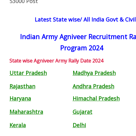
53000 Post
Latest State wise/ All India Govt & Civ
Indian Army Agniveer Recruitment Ra
Program 2024
State wise Agniveer Army Rally Date 2024
Uttar Pradesh
Madhya Pradesh
Rajasthan
Andhra Pradesh
Haryana
Himachal Pradesh
Maharashtra
Gujarat
Kerala
Delhi