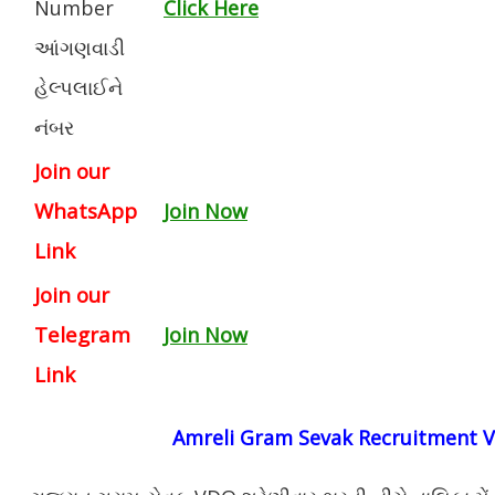
Number
Click Here
આંગણવાડી
હેલ્પલાઈને
નંબર
Join our
WhatsApp
Join Now
Link
Join our
Telegram
Join Now
Link
Amreli Gram Sevak Recruitment V