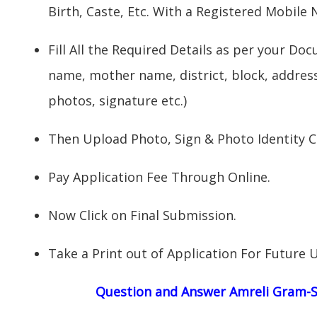
Birth, Caste, Etc. With a Registered Mobile
Fill All the Required Details as per your Do
name, mother name, district, block, address
photos, signature etc.)
Then Upload Photo, Sign & Photo Identity C
Pay Application Fee Through Online.
Now Click on Final Submission.
Take a Print out of Application For Future 
Question and Answer
Amreli
Gram-Se