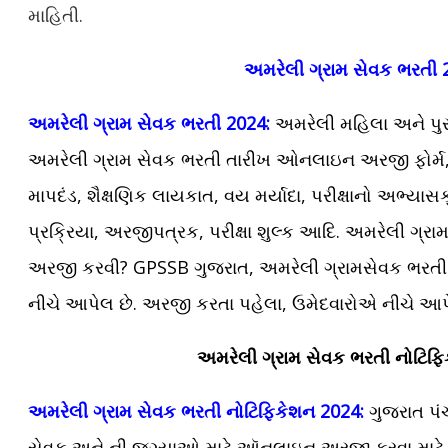
માહિતી.
અમરેલી ગ્રામ સેવક ભરતી 
અમરેલી ગ્રામ સેવક ભરતી 2024:
અમરેલી મહિલા અને પુર
અમરેલી ગ્રામ સેવક ભરતી તારીખ ઓનલાઇન અરજી ફોર્મ, 
માપદંડ, શૈક્ષણિક લાયકાત, વય મર્યાદા, પરીક્ષાનો અભ્યા
પ્રક્રિયા, અરજીપત્રક, પરીક્ષા શુલ્ક આદિ. અમરેલી ગ્રા
અરજી કરવી? GPSSB ગુજરાત, અમરેલી ગ્રામસેવક ભરતી મ
નીચે આપેલ છે. અરજી કરતા પહેલા, ઉમેદવારોએ નીચે આપ
અમરેલી ગ્રામ સેવક
ભરતી નોટિફ
અમરેલી ગ્રામ સેવક ભરતી નોટિફિકેશન 2024:
ગુજરાત પંચ
સેવક અને ની જગ્યાઓ માટે ઑનલાઇન અરજી કરવા માટે જાહે