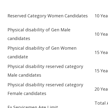
Reserved Category Women Candidates
10 Yea
Physical disability of Gen Male
10 Yea
candidates
Physical disability of Gen Women
15 Yea
candidate
Physical disability reserved category
15 Yea
Male candidates
Physical disability reserved category
20 Yea
Female candidates
Total 
Ex Servicemen Age Limit