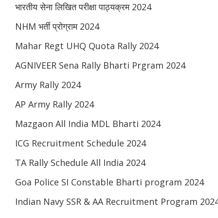
भारतीय सेना लिखित परीक्षा पाठ्यक्रम 2024
NHM भर्ती प्रोग्राम 2024
Mahar Regt UHQ Quota Rally 2024
AGNIVEER Sena Rally Bharti Prgram 2024
Army Rally 2024
AP Army Rally 2024
Mazgaon All India MDL Bharti 2024
ICG Recruitment Schedule 2024
TA Rally Schedule All India 2024
Goa Police SI Constable Bharti program 2024
Indian Navy SSR & AA Recruitment Program 202