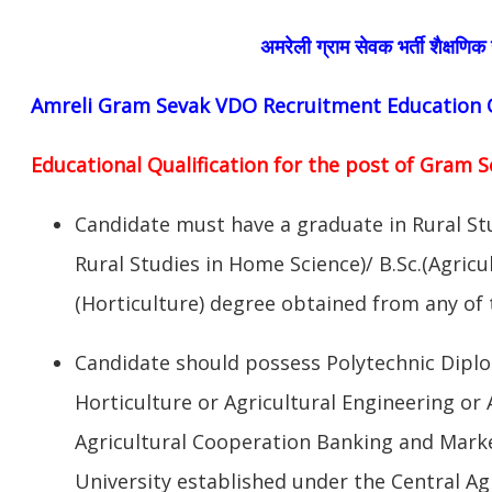
अमरेली
ग्राम सेवक भर्ती शैक्षणिक 
Amreli
Gram Sevak VDO Recruitment Education Qu
Educational Qualification for the post of Gram S
Candidate must have a graduate in Rural St
Rural Studies in Home Science)/ B.Sc.(Agricult
(Horticulture) degree obtained from any of t
Candidate should possess Polytechnic Diplo
Horticulture or Agricultural Engineering or 
Agricultural Cooperation Banking and Marke
University established under the Central Agr