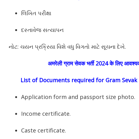
લિખિત પરીક્ષા
દસ્તાવેજ સત્યાપન
નોટ: ચયન પ્રક્રિયા વિશે વધુ વિગતો માટે સૂચના દેખે.
अमरेली
ग्राम सेवक भर्ती 2024 के लिए आवश्यक 
List of Documents required for Gram Sevak
Application form and passport size photo.
Income certificate.
Caste certificate.