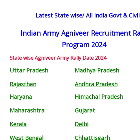
Latest State wise/ All India Govt & Civ
Indian Army Agniveer Recruitment Ra
Program 2024
State wise Agniveer Army Rally Date 2024
Uttar Pradesh
Madhya Pradesh
Rajasthan
Andhra Pradesh
Haryana
Himachal Pradesh
Maharashtra
Gujarat
Kerala
Delhi
West Bengal
Chhattisgarh