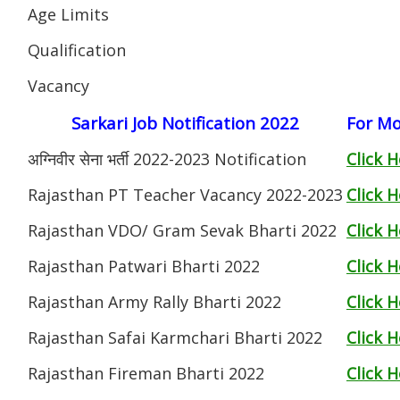
Age Limits
Qualification
Vacancy
Sarkari Job Notification 2022
For Mo
अग्निवीर सेना भर्ती 2022-2023 Notification
Click 
Rajasthan PT Teacher Vacancy 2022-2023
Click 
Rajasthan VDO/ Gram Sevak Bharti 2022
Click 
Rajasthan Patwari Bharti 2022
Click 
Rajasthan Army Rally Bharti 2022
Click 
Rajasthan Safai Karmchari Bharti 2022
Click 
Rajasthan Fireman Bharti 2022
Click 