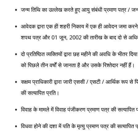
जन्म तिथि का उल्लेख करते हुए आयु संबंधी प्रमाण पत्र / जन
आवेदक द्वारा एक ही शहरी निकाय में एक ही आवेदन जमा करने के
शपथ पत्र और 01 जून, 2002 की तारीख के बाद दो से अधिक 
दो प्रतिष्ठित व्यक्तियों द्वारा छह महीने की अवधि के भीतर द
को पिछले तीन वर्षों से जानता है और उसके रिश्तेदार नहीं हैं।
सक्षम प्राधिकारी द्वारा जारी एससी / एसटी / आर्थिक रूप से 
की सत्यापित प्रति।
विवाह के मामले में विवाह पंजीकरण प्रमाण पत्र की सत्यापित 
विधवा होने की दशा में पति के मृत्यु प्रमाण पत्र की सत्यापित
प