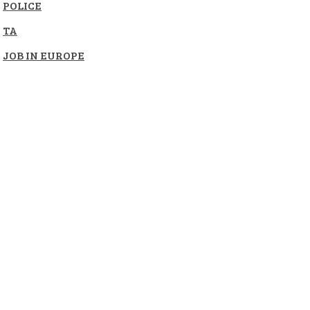
POLICE
TA
JOB IN EUROPE