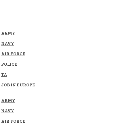
ARMY
NAVY
AIR FORCE
POLICE
TA
JOB IN EUROPE
ARMY
NAVY
AIR FORCE