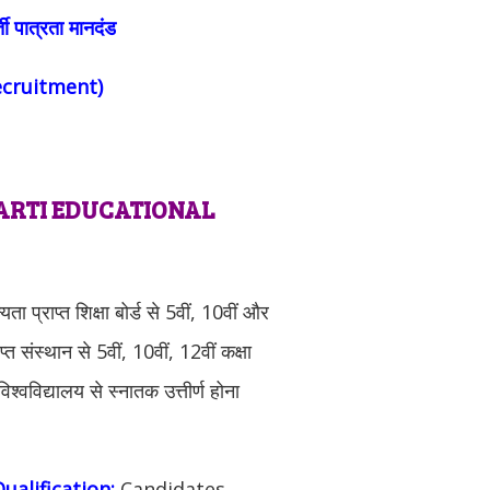
्ती पात्रता मानदंड
ecruitment)
ARTI EDUCATIONAL
यता प्राप्त शिक्षा बोर्ड से 5वीं, 10वीं और
्त संस्थान से 5वीं, 10वीं, 12वीं कक्षा
िश्वविद्यालय से स्नातक उत्तीर्ण होना
alification:
Candidates