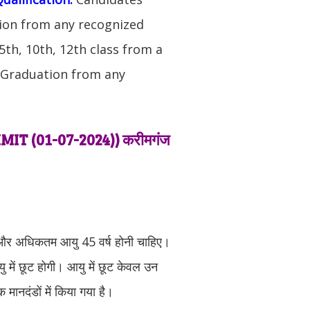
ion from any recognized
th, 10th, 12th class from a
, Graduation from any
IT (01-07-2024)
) करीमगंज
ष और अधिकतम आयु 45 वर्ष होनी चाहिए।
यु में छूट होगी। आयु में छूट केवल उन
ानदंडों में किया गया है।