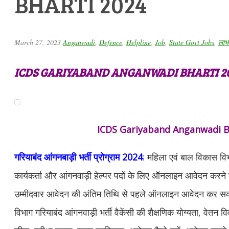
BHARTI 2024
March 27, 2023
Anganwadi
,
Defence
,
Helpline
,
Job
,
State Govt Jobs
,
लाभ
ICDS GARIYABAND ANGANWADI BHARTI 2
ICDS Gariyaband Anganwadi B
गरियाबंद आंगनबाड़ी भर्ती प्रोग्राम 2024
: महिला एवं बाल विकास विभा
कार्यकर्ता और आंगनवाड़ी हेल्पर पदों के लिए ऑनलाइन आवेदन करने
उम्मीदवार आवेदन की अंतिम तिथि से पहले ऑनलाइन आवेदन कर स
विभाग गरियाबंद आंगनवाड़ी भर्ती वैकेंसी की शैक्षणिक योग्यता, वेतन व