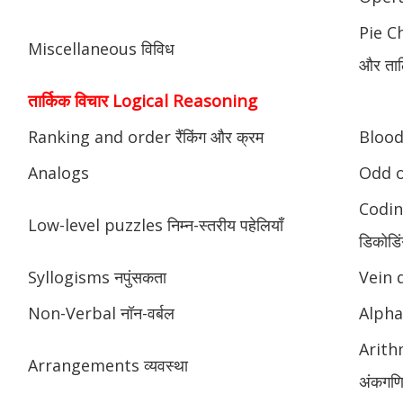
Pie Ch
Miscellaneous विविध
और ताल
तार्किक विचार Logical Reasoning
Ranking and order रैंकिंग और क्रम
Blood 
Analogs
Odd o
Codin
Low-level puzzles निम्न-स्तरीय पहेलियाँ
डिकोडिं
Syllogisms नपुंसकता
Vein 
Non-Verbal नॉन-वर्बल
Alphab
Arith
Arrangements व्यवस्था
अंकगणि