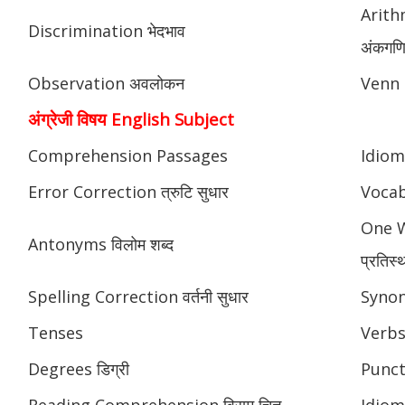
Arith
Discrimination भेदभाव
अंकगणित
Observation अवलोकन
Venn 
अंग्रेजी विषय English Subject
Comprehension Passages
Idioms
Error Correction त्रुटि सुधार
Vocab
One W
Antonyms विलोम शब्द
प्रतिस्
Spelling Correction वर्तनी सुधार
Synony
Tenses
Verbs
Degrees डिग्री
Punctu
Reading Comprehension विराम चिह्न
Idioms