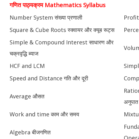
गणित पाठ्यक्रम Mathematics Syllabus
Number System संख्या प्रणाली
Profit
Square & Cube Roots स्क्वायर और क्यूब रूट्स
Perce
Simple & Compound Interest साधारण और
Volume
चक्रवृद्धि ब्याज
HCF and LCM
Simpl
Speed and Distance गति और दूरी
Compou
Ratio
Average औसत
अनुपात
Work and time काम और समय
Mixtu
Fund
Algebra बीजगणित
Opera