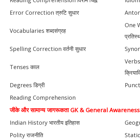
Error Correction त्रुटि सुधार
Anton
One W
Vocabularies शब्दसंग्रह
प्रतिस्
Spelling Correction वर्तनी सुधार
Synony
Verbs
Tenses काल
क्रियाव
Degrees डिग्री
Punctu
Reading Comprehension
जीके और सामान्य जागरूकता GK & General Awareness
Indian History भारतीय इतिहास
Geogr
Polity राजनीति
Static