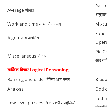
Ratio
Average औसत
अनुपात
Work and time काम और समय
Mixtu
Fund
Algebra बीजगणित
Opera
Pie Ch
Miscellaneous विविध
और ताल
तार्किक विचार Logical Reasoning
Ranking and order रैंकिंग और क्रम
Blood 
Analogs
Odd o
Codin
Low-level puzzles निम्न-स्तरीय पहेलियाँ
डिकोडिं