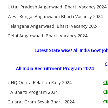
Uttar Pradesh Anganwaadi Bharti Vacancy 2024
West Bengal Anganwaadi Bharti Vacancy 2024
Telangana Anganwaadi Bharti Vacancy 2024
Delhi Anganwaadi Bharti Vacancy 2024
Latest State wise/ All India Govt J
C
All India Recruitment Program 2024
UHQ Quota Relation Rally 2024
Cl
TA Bharti Program 2024
Cl
Gujarat Gram-Sevak Bharti 2024
Cl