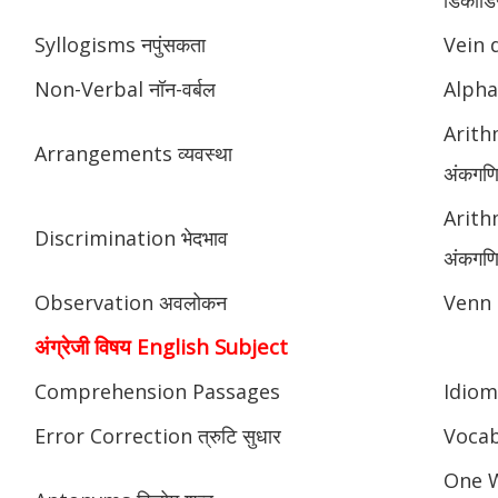
Syllogisms नपुंसकता
Vein 
Non-Verbal नॉन-वर्बल
Alphab
Arith
Arrangements व्यवस्था
अंकगणि
Arith
Discrimination भेदभाव
अंकगणित
Observation अवलोकन
Venn 
अंग्रेजी विषय English Subject
Comprehension Passages
Idioms
Error Correction त्रुटि सुधार
Vocab
One W