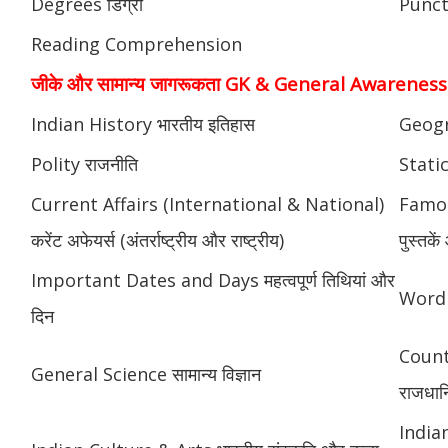
Degrees डिग्री
Punctu
Reading Comprehension
जीके और सामान्य जागरूकता GK & General Awareness
Indian History भारतीय इतिहास
Geogr
Polity राजनीति
Static
Current Affairs (International & National)
Famou
करेंट अफेयर्स (अंतर्राष्ट्रीय और राष्ट्रीय)
पुस्तक
Important Dates and Days महत्वपूर्ण तिथियां और
Word 
दिन
Count
General Science सामान्य विज्ञान
राजधानि
India