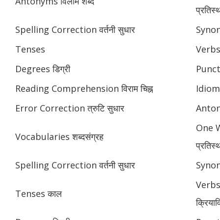
Antonyms विलोम शब्द
प्रतिस्
Spelling Correction वर्तनी सुधार
Synony
Tenses
Verbs
Degrees डिग्री
Punctu
Reading Comprehension विराम चिह्न
Idioms
Error Correction त्रुटि सुधार
Anton
One W
Vocabularies शब्दसंग्रह
प्रतिस्
Spelling Correction वर्तनी सुधार
Synony
Verbs
Tenses काल
क्रियाव