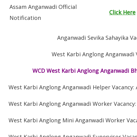
Assam Anganwadi Official
Click Here
Notification
Anganwadi Sevika Sahayika Va
West Karbi Anglong Anganwadi 
WCD West Karbi Anglong Anganwadi Bha
West Karbi Anglong
Anganwadi Helper Vacancy: 
West Karbi Anglong
Anganwadi Worker Vacancy: 
West Karbi Anglong
Mini Anganwadi Worker Vaca
West Karbi Anglong
Anganwadi Supervisor Vacan