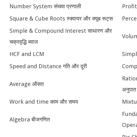
Number System संख्या प्रणाली
Profit
Square & Cube Roots स्क्वायर और क्यूब रूट्स
Perce
Simple & Compound Interest साधारण और
Volume
चक्रवृद्धि ब्याज
HCF and LCM
Simpl
Speed and Distance गति और दूरी
Compou
Ratio
Average औसत
अनुपात
Work and time काम और समय
Mixtu
Fund
Algebra बीजगणित
Opera
Pie Ch