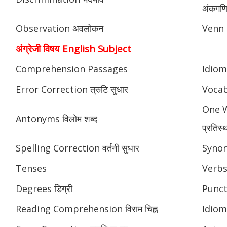
अंकगणित
Observation अवलोकन
Venn 
अंग्रेजी विषय English Subject
Comprehension Passages
Idioms
Error Correction त्रुटि सुधार
Vocab
One W
Antonyms विलोम शब्द
प्रतिस्
Spelling Correction वर्तनी सुधार
Synony
Tenses
Verbs
Degrees डिग्री
Punctu
Reading Comprehension विराम चिह्न
Idioms