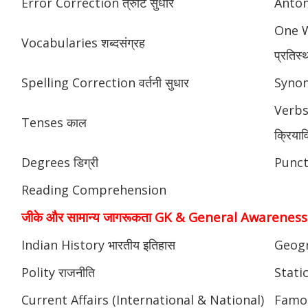
Error Correction त्रुटि सुधार
Anton
One W
Vocabularies शब्दसंग्रह
प्रतिस्
Spelling Correction वर्तनी सुधार
Synony
Verbs
Tenses काल
क्रियाव
Degrees डिग्री
Punctu
Reading Comprehension
जीके और सामान्य जागरूकता GK & General Awareness
Indian History भारतीय इतिहास
Geogr
Polity राजनीति
Static
Current Affairs (International & National)
Famou