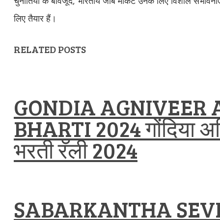
चुनौतियों के बावजूद, भारतीय जॉब मार्केट उनके लिए विशाल संभावनाए
लिए तैयार हैं।
RELATED POSTS
GONDIA AGNIVEER 
BHARTI 2024 गोंदिया अग्न
भरती रॅली 2024
SABARKANTHA SEVI