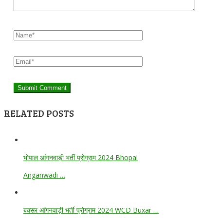
RELATED POSTS
भोपाल आंगनवाड़ी भर्ती प्रोग्राम 2024 Bhopal
Anganwadi …
बक्सर आंगनवाड़ी भर्ती प्रोग्राम 2024 WCD Buxar …