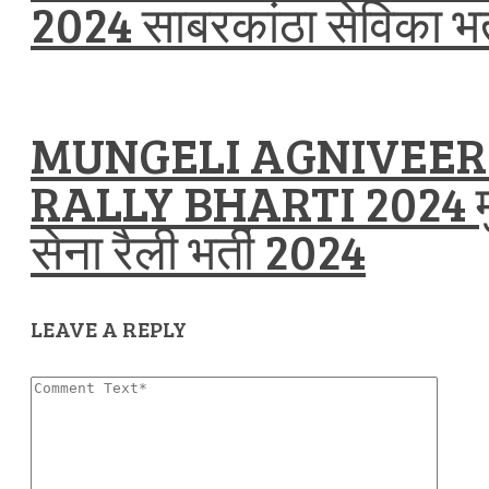
2024 साबरकांठा सेविका भर
MUNGELI AGNIVEE
RALLY BHARTI 2024 मुंग
सेना रैली भर्ती 2024
LEAVE A REPLY