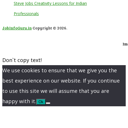
Steve Jobs Creativity Lessons for Indian
Professionals
JobInfoGuru.in
Copyright © 2026.
Im
Don`t copy text!
We use cookies to ensure that we give you the
best experience on our website. If you continue
to use this site we will assume that you are
happy with it.
Ok